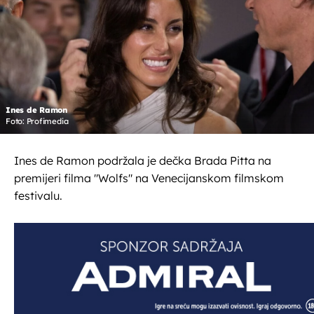
Ines de Ramon
Foto: Profimedia
Ines de Ramon podržala je dečka Brada Pitta na
premijeri filma "Wolfs" na Venecijanskom filmskom
festivalu.