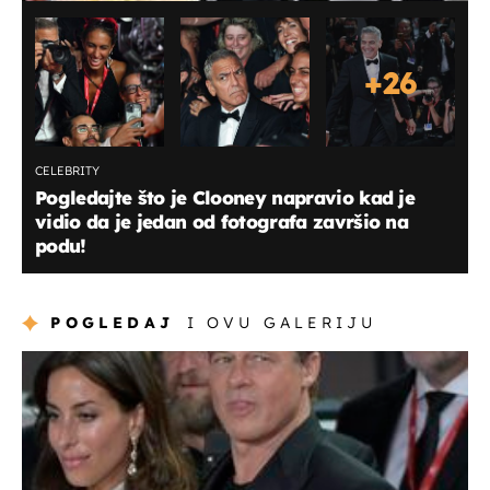
+
26
CELEBRITY
Pogledajte što je Clooney napravio kad je
vidio da je jedan od fotografa završio na
podu!
POGLEDAJ
I OVU GALERIJU