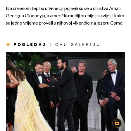
Na crvenom tepihu u Veneciji pojavili su se u društvu Amal i
Georgea Clooneyja, a američki mediji prenijeli su vijest kako
su jedno vrijeme proveli u njihovoj vikendici na jezeru Como.
POGLEDAJ
I OVU GALERIJU