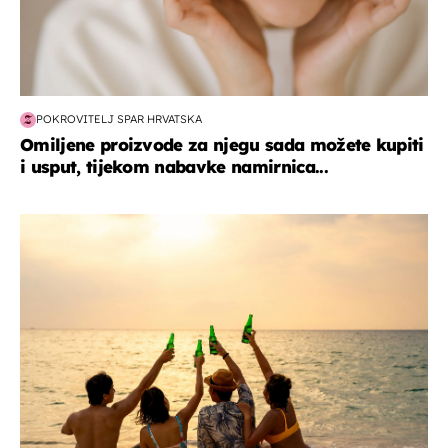
POKROVITELJ SPAR HRVATSKA
Omiljene proizvode za njegu sada možete kupiti
i usput, tijekom nabavke namirnica...
zanimljivosti