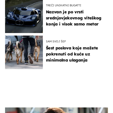
TREĆI UNIKATNI BUGATTI
Nazvan je po vrsti
srednjovjekovnog viteškog
konja i visok samo metar
SAM SVOJ ŠEF
Šest poslova koje možete
pokrenuti od kuće uz
minimalna ulaganja