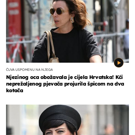
ČUVA USPOMENU NA NJEGA
Njezinog oca obožavala je cijela Hrvatska! Kći
neprežaljenog pjevača projurila špicom na dva
kotača