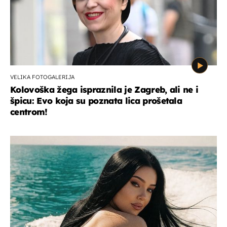
VELIKA FOTOGALERIJA
Kolovoška žega ispraznila je Zagreb, ali ne i
špicu: Evo koja su poznata lica prošetala
centrom!