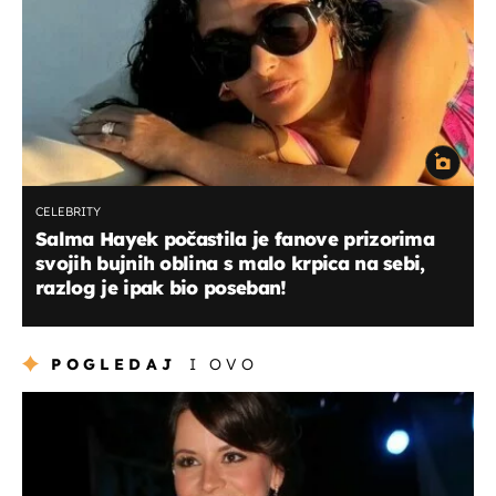
CELEBRITY
Salma Hayek počastila je fanove prizorima
svojih bujnih oblina s malo krpica na sebi,
razlog je ipak bio poseban!
POGLEDAJ
I OVO