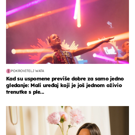
POKROVITELJ WATA
Kad su uspomene previše dobre za samo jedno
gledanje: Mali uređaj koji je još jednom oživio
trenutke s ple...
moda & ljepota