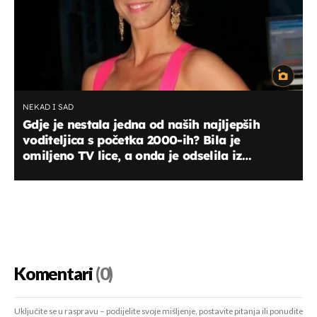
NEKAD I SAD
Gdje je nestala jedna od naših najljepših
voditeljica s početka 2000-ih? Bila je
omiljeno TV lice, a onda je odselila iz
Hrvatske
Komentari
(0)
Uključite se u raspravu – podijelite svoje mišljenje, postavite pitanja ili ponudite