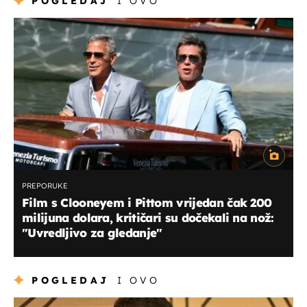
POGLEDAJ
I OVO
PREPORUKE
Film s Clooneyem i Pittom vrijedan čak 200
milijuna dolara, kritičari su dočekali na nož:
"Uvredljivo za gledanje"
POGLEDAJ
I OVO