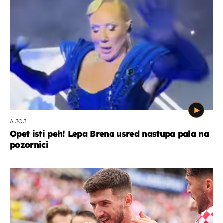
A JOJ
Opet isti peh! Lepa Brena usred nastupa pala na
pozornici