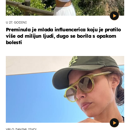
U 27. GODINI
Preminula je mlada influencerica koju je pratilo
više od milijun ljudi, dugo se borila s opakom
bolesti
VRLO ZANIMLJIVO!