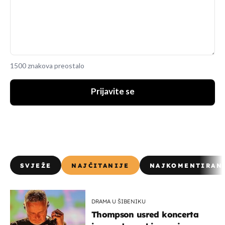
1500 znakova preostalo
Prijavite se
SVJEŽE
NAJČITANIJE
NAJKOMENTIRAN
DRAMA U ŠIBENIKU
Thompson usred koncerta