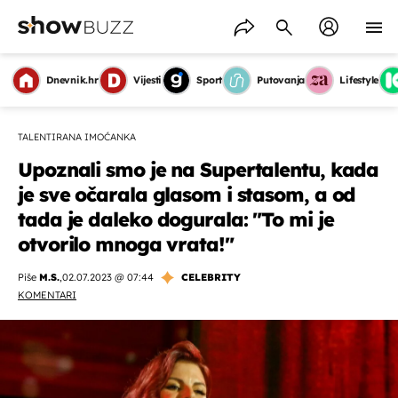
Dnevnik.hr
Vijesti
Sport
Putovanja
Lifestyle
TALENTIRANA IMOĆANKA
Upoznali smo je na Supertalentu, kada
je sve očarala glasom i stasom, a od
tada je daleko dogurala: "To mi je
otvorilo mnoga vrata!"
Piše
M.S.
,
02.07.2023 @ 07:44
CELEBRITY
KOMENTARI
OMOGUĆI OBAVIJESTI