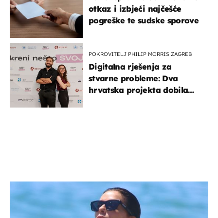
otkaz i izbjeći najčešće
pogreške te sudske sporove
POKROVITELJ PHILIP MORRIS ZAGREB
Digitalna rješenja za
stvarne probleme: Dva
hrvatska projekta dobila
potporu za razvoj