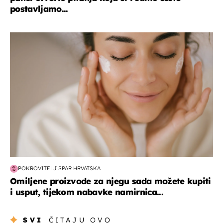
postavljamo...
moda & ljepota
POKROVITELJ SPAR HRVATSKA
Omiljene proizvode za njegu sada možete kupiti
i usput, tijekom nabavke namirnica...
SVI
ČITAJU OVO