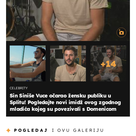
+
14
CELEBRITY
Sin Siniše Vuce očarao žensku publiku u
Splitu! Pogledajte novi imidž ovog zgodnog
mladića kojeg su povezivali s Domenicom
POGLEDAJ
I OVU GALERIJU