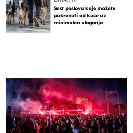
SAM SVOJ ŠEF
Šest poslova koje možete
pokrenuti od kuće uz
minimalna ulaganja