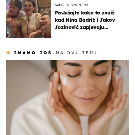
SAMO DOBRA PISMA
Poslušajte kako to zvuči
kad Nina Badrić i Jakov
Jozinović zapjevaju
Oliverov hit!
IMAMO JOŠ
NA OVU TEMU
moda & ljepota