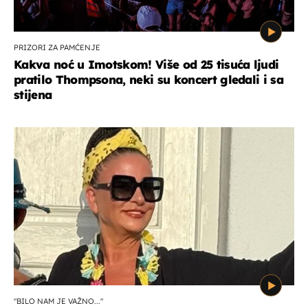
PRIZORI ZA PAMĆENJE
Kakva noć u Imotskom! Više od 25 tisuća ljudi
pratilo Thompsona, neki su koncert gledali i sa
stijena
"BILO NAM JE VAŽNO..."