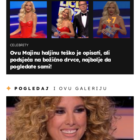
+
7
CELEBRITY
Ovu Majinu haljinu teško je opisati, ali
podsjeća na božićno drvce, najbolje da
pogledate sami!
POGLEDAJ
I OVU GALERIJU