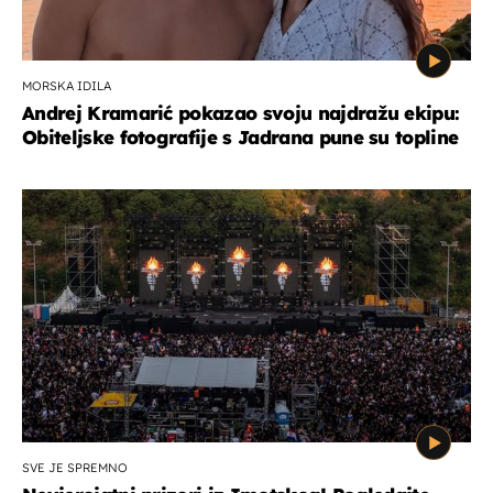
MORSKA IDILA
Andrej Kramarić pokazao svoju najdražu ekipu:
Obiteljske fotografije s Jadrana pune su topline
SVE JE SPREMNO