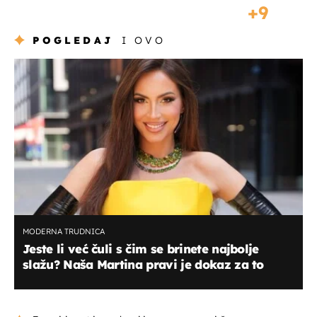
9
POGLEDAJ
I OVO
MODERNA TRUDNICA
Jeste li već čuli s čim se brinete najbolje
slažu? Naša Martina pravi je dokaz za to