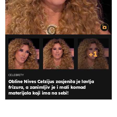
+
1
CELEBRITY
Obline Nives Celzijus zasjenila je lavlja
frizura, a zanimljiv je i mali komad
materijala koji ima na sebi!