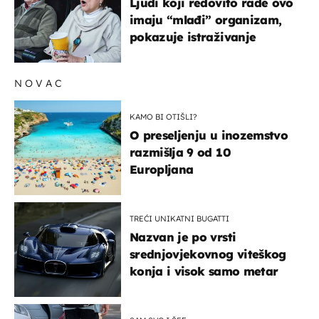
Ljudi koji redovito rade ovo
imaju “mlađi” organizam,
pokazuje istraživanje
NOVAC
KAMO BI OTIŠLI?
O preseljenju u inozemstvo
razmišlja 9 od 10
Europljana
TREĆI UNIKATNI BUGATTI
Nazvan je po vrsti
srednjovjekovnog viteškog
konja i visok samo metar