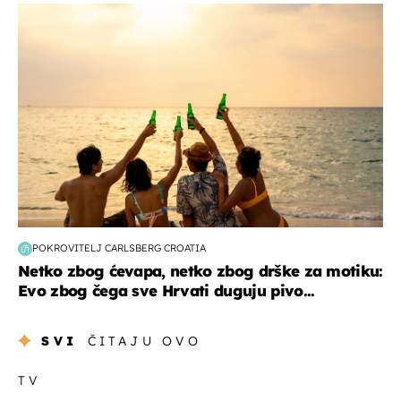
zanimljivosti
POKROVITELJ CARLSBERG CROATIA
Netko zbog ćevapa, netko zbog drške za motiku:
Evo zbog čega sve Hrvati duguju pivo...
SVI
ČITAJU OVO
TV