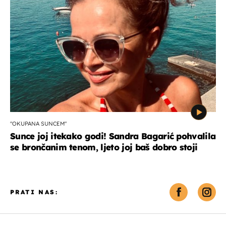
"OKUPANA SUNCEM"
Sunce joj itekako godi! Sandra Bagarić pohvalila
se brončanim tenom, ljeto joj baš dobro stoji
PRATI NAS: