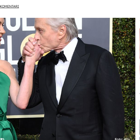
KOMENTARI
FP)
Foto: Afp