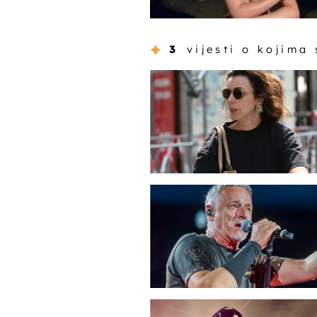
3
vijesti o kojima