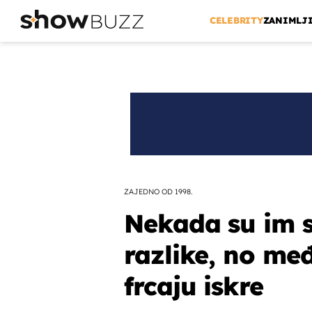
CELEBRITY
ZANIMLJ
ZAJEDNO OD 1998.
Nekada su im s
razlike, no me
frcaju iskre