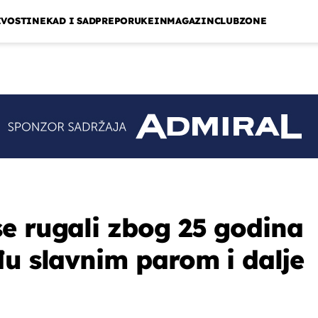
IVOSTI
NEKAD I SAD
PREPORUKE
INMAGAZIN
CLUBZONE
e rugali zbog 25 godina
đu slavnim parom i dalje