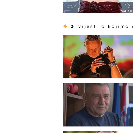
3
vijesti o kojima