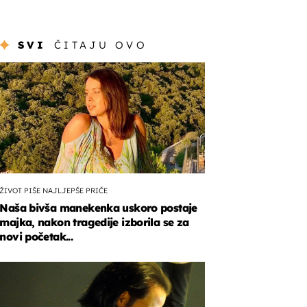
SVI
ČITAJU OVO
ŽIVOT PIŠE NAJLJEPŠE PRIČE
Naša bivša manekenka uskoro postaje
majka, nakon tragedije izborila se za
novi početak...