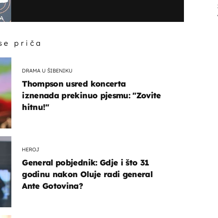
 se priča
DRAMA U ŠIBENIKU
Thompson usred koncerta
iznenada prekinuo pjesmu: "Zovite
hitnu!"
HEROJ
General pobjednik: Gdje i što 31
godinu nakon Oluje radi general
Ante Gotovina?