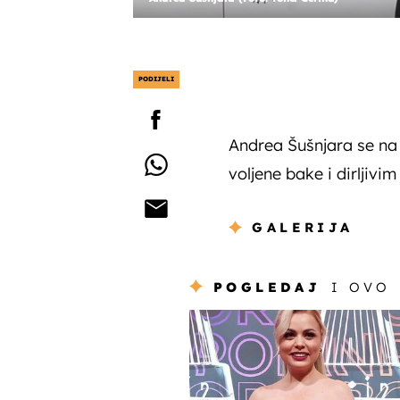
PODIJELI
Andrea Šušnjara se na 
voljene bake i dirljivi
GALERIJA
POGLEDAJ
I OVO