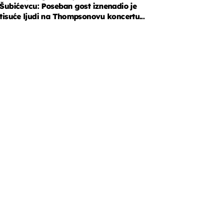
Šubićevcu: Poseban gost iznenadio je
tisuće ljudi na Thompsonovu koncertu...