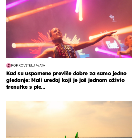
POKROVITELJ WATA
Kad su uspomene previše dobre za samo jedno
gledanje: Mali uređaj koji je još jednom oživio
trenutke s ple...
zanimljivosti