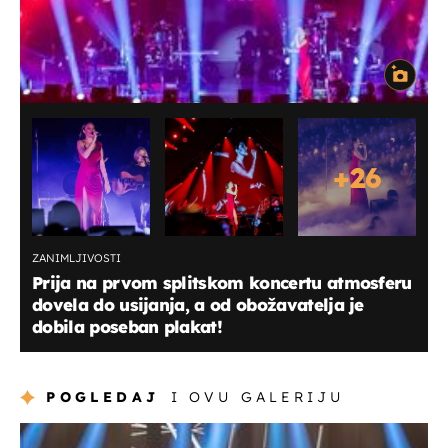
+
26
ZANIMLJIVOSTI
Prija na prvom splitskom koncertu atmosferu
dovela do usijanja, a od obožavatelja je
dobila poseban plakat!
POGLEDAJ
I OVU GALERIJU