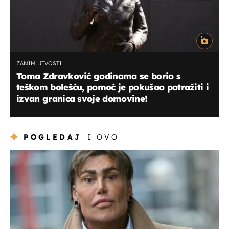
ZANIMLJIVOSTI
Toma Zdravković godinama se borio s
teškom bolešću, pomoć je pokušao potražiti i
izvan granica svoje domovine!
POGLEDAJ
I OVO