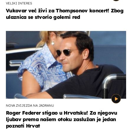
VELIKI INTERES
Vukovar već živi za Thompsonov koncert! Zbog
ulaznica se stvorio golemi red
NOVA ZVIJEZDA NA JADRANU
Roger Federer stigao u Hrvatsku! Za njegovu
ljubav prema našem otoku zaslužan je jedan
poznati Hrvat