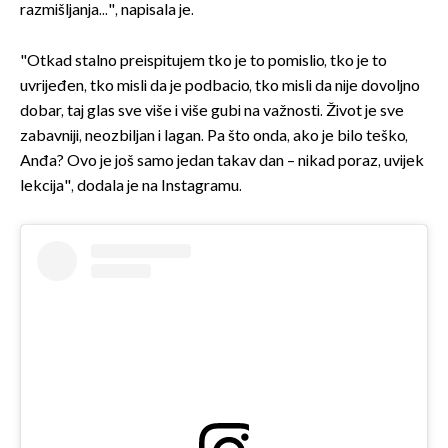
razmišljanja...", napisala je.
"Otkad stalno preispitujem tko je to pomislio, tko je to
uvrijeđen, tko misli da je podbacio, tko misli da nije dovoljno
dobar, taj glas sve više i više gubi na važnosti. Život je sve
zabavniji, neozbiljan i lagan. Pa što onda, ako je bilo teško,
Anđa? Ovo je još samo jedan takav dan – nikad poraz, uvijek
lekcija", dodala je na Instagramu.