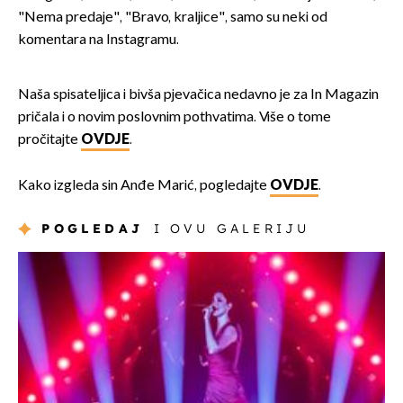
"Nema predaje", "Bravo, kraljice", samo su neki od
komentara na Instagramu.
Naša spisateljica i bivša pjevačica nedavno je za In Magazin
pričala i o novim poslovnim pothvatima. Više o tome
pročitajte
OVDJE
.
Kako izgleda sin Anđe Marić, pogledajte
OVDJE
.
POGLEDAJ
I OVU GALERIJU