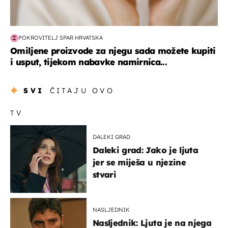
POKROVITELJ SPAR HRVATSKA
Omiljene proizvode za njegu sada možete kupiti
i usput, tijekom nabavke namirnica...
SVI
ČITAJU OVO
TV
DALEKI GRAD
Daleki grad: Jako je ljuta
jer se miješa u njezine
stvari
NASLJEDNIK
Nasljednik: Ljuta je na njega