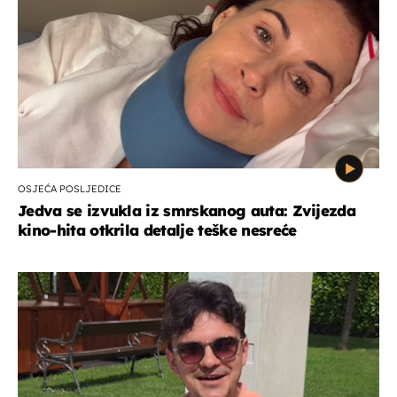
OSJEĆA POSLJEDICE
Jedva se izvukla iz smrskanog auta: Zvijezda
kino-hita otkrila detalje teške nesreće