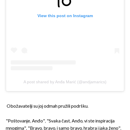
View this post on Instagram
A post shared by Anđa Marić (@andjamarics)
Obožavatelji su joj odmah pružili podršku.
"Poštovanje, Anđo", "Svaka čast, Anđo, vi ste inspiracija
mnogima", "Bravo, bravo, i samo bravo, hrabra i jaka ženo",