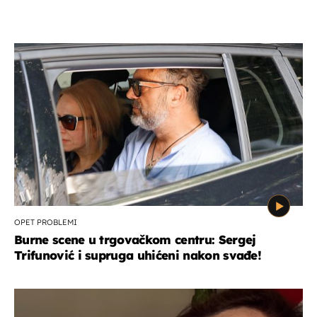
OPET PROBLEMI
Burne scene u trgovačkom centru: Sergej
Trifunović i supruga uhićeni nakon svađe!