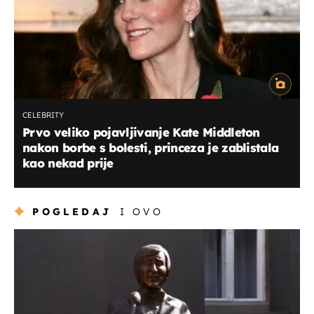
CELEBRITY
Prvo veliko pojavljivanje Kate Middleton
nakon borbe s bolesti, princeza je zablistala
kao nekad prije
POGLEDAJ
I OVO