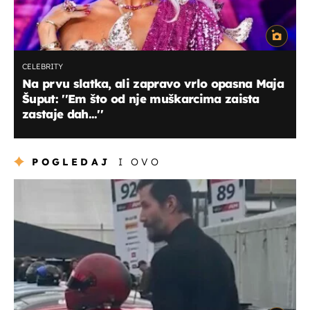
CELEBRITY
Na prvu slatka, ali zapravo vrlo opasna Maja
Šuput: ''Em što od nje muškarcima zaista
zastaje dah...''
POGLEDAJ
I OVO