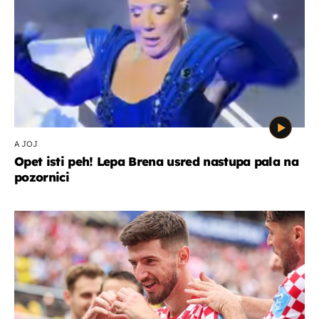
A JOJ
Opet isti peh! Lepa Brena usred nastupa pala na
pozornici