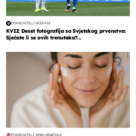
POKROVITELJ HISENSE
KVIZ Deset fotografija sa Svjetskog prvenstva:
Sjećate li se ovih trenutaka?...
moda & ljepota
POKROVITELJ SPAR HRVATSKA