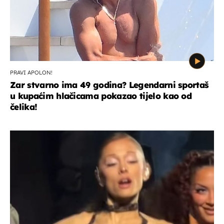
PRAVI APOLON!
Zar stvarno ima 49 godina? Legendarni sportaš
u kupaćim hlačicama pokazao tijelo kao od
čelika!