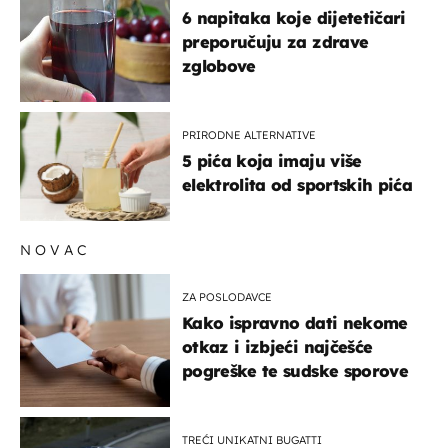
6 napitaka koje dijetetičari
preporučuju za zdrave
zglobove
PRIRODNE ALTERNATIVE
5 pića koja imaju više
elektrolita od sportskih pića
NOVAC
ZA POSLODAVCE
Kako ispravno dati nekome
otkaz i izbjeći najčešće
pogreške te sudske sporove
TREĆI UNIKATNI BUGATTI