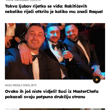
Takva ljubav rijetko se viđa: Rakitićevih
nekoliko riječi otkrilo je koliko mu znači Raquel
NISU MOGLI ODOLJETI
Ovako ih još niste vidjeli! Suci iz MasterChefa
pokazali svoju potpuno drukčiju stranu