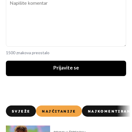
1500 znakova preostalo
Prijavite se
SVJEŽE
NAJČITANIJE
NAJKOMENTIRAN