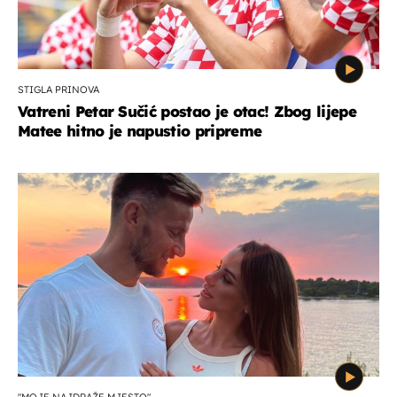
STIGLA PRINOVA
Vatreni Petar Sučić postao je otac! Zbog lijepe
Matee hitno je napustio pripreme
"MOJE NAJDRAŽE MJESTO"