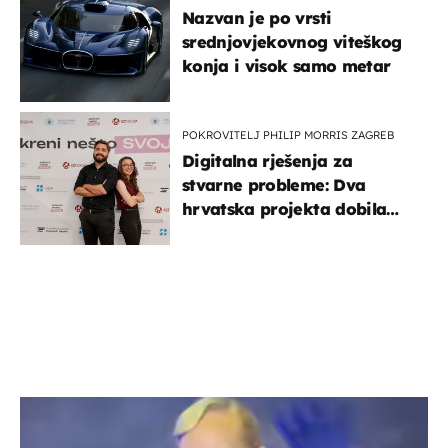
Nazvan je po vrsti
srednjovjekovnog viteškog
konja i visok samo metar
POKROVITELJ PHILIP MORRIS ZAGREB
Digitalna rješenja za
stvarne probleme: Dva
hrvatska projekta dobila
potporu za razvoj