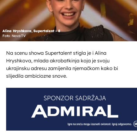
Alina Hryshkova, Supertalent - 8
Foto: Nova TV
Na scenu showa Supertalent stigla je i Alina
Hryshkova, mlada akrobatkinja koja je svoju
ukrajinsku adresu zamijenila njemačkom kako bi
slijedila ambiciozne snove.