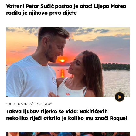
Vatreni Petar Sučić postao je otac! Lijepa Matea
rodila je njihovo prvo dijete
"MOJE NAJDRAŽE MJESTO"
Takva ljubav rijetko se viđa: Rakitićevih
nekoliko riječi otkrilo je koliko mu znači Raquel