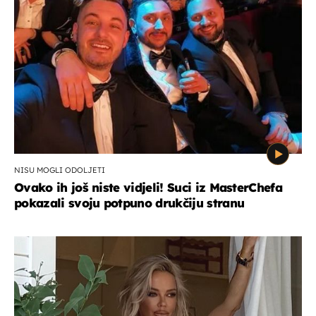
NISU MOGLI ODOLJETI
Ovako ih još niste vidjeli! Suci iz MasterChefa
pokazali svoju potpuno drukčiju stranu