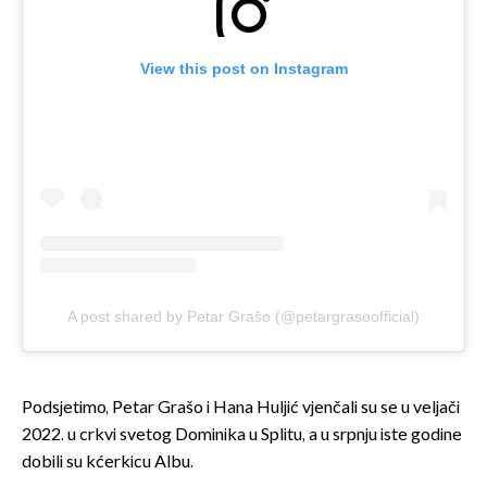
View this post on Instagram
A post shared by Petar Grašo (@petargrasoofficial)
Podsjetimo, Petar Grašo i Hana Huljić vjenčali su se u veljači
2022. u crkvi svetog Dominika u Splitu, a u srpnju iste godine
dobili su kćerkicu Albu.