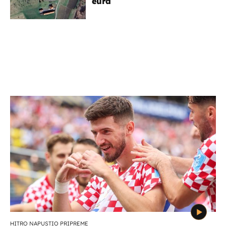
eura
HITRO NAPUSTIO PRIPREME