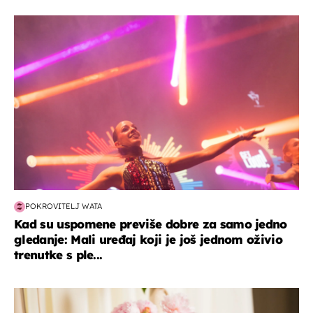
kultura & zabava
POKROVITELJ WATA
Kad su uspomene previše dobre za samo jedno
gledanje: Mali uređaj koji je još jednom oživio
trenutke s ple...
moda & ljepota