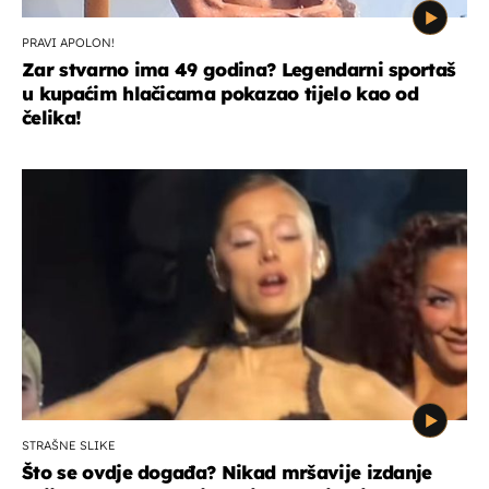
PRAVI APOLON!
Zar stvarno ima 49 godina? Legendarni sportaš
u kupaćim hlačicama pokazao tijelo kao od
čelika!
STRAŠNE SLIKE
Što se ovdje događa? Nikad mršavije izdanje