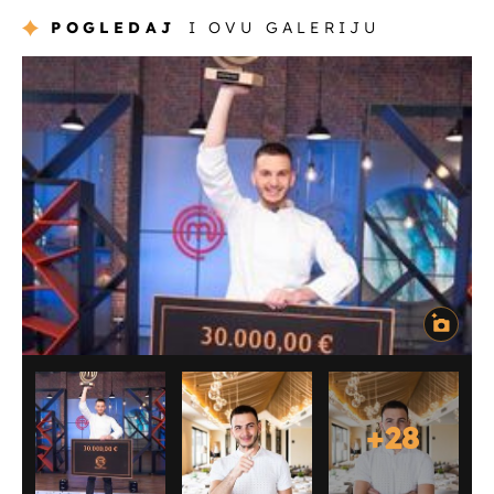
POGLEDAJ
I OVU GALERIJU
+
28