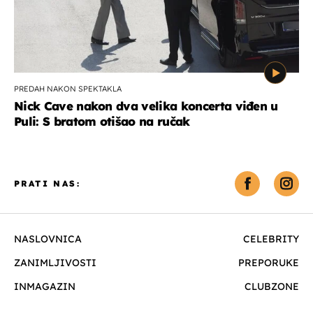
PREDAH NAKON SPEKTAKLA
Nick Cave nakon dva velika koncerta viđen u
Puli: S bratom otišao na ručak
PRATI NAS:
NASLOVNICA
CELEBRITY
ZANIMLJIVOSTI
PREPORUKE
INMAGAZIN
CLUBZONE