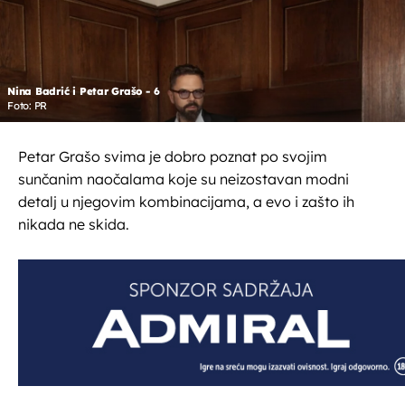
Nina Badrić i Petar Grašo - 6
Foto: PR
Petar Grašo svima je dobro poznat po svojim
sunčanim naočalama koje su neizostavan modni
detalj u njegovim kombinacijama, a evo i zašto ih
nikada ne skida.