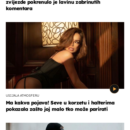
zvijezde pokrenulo je lavinu zabrinutih
komentara
USIJALA ATMOSFERU
Ma kakva pojava! Seve u korzetu i halterima
pokazala zašto joj malo tko može parirati