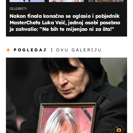
CELEBRITY
Nakon finala konačno se oglasio i pobjednik
MasterChefa Luka Veić, jednoj osobi posebno
je zahvalio: ''Ne bih te mijenjao ni za šta!''
POGLEDAJ
I OVU GALERIJU