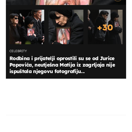
+
30
CELEBRITY
Rodbina i prijatelji oprostili su se od Jurice
Popovića, neutješna Matija iz zagrljaja nije
ispuštala njegovu fotografiju...