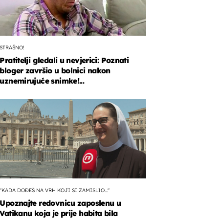
STRAŠNO!
Pratitelji gledali u nevjerici: Poznati
bloger završio u bolnici nakon
uznemirujuće snimke!...
"KADA DOĐEŠ NA VRH KOJI SI ZAMISLIO..."
Upoznajte redovnicu zaposlenu u
Vatikanu koja je prije habita bila