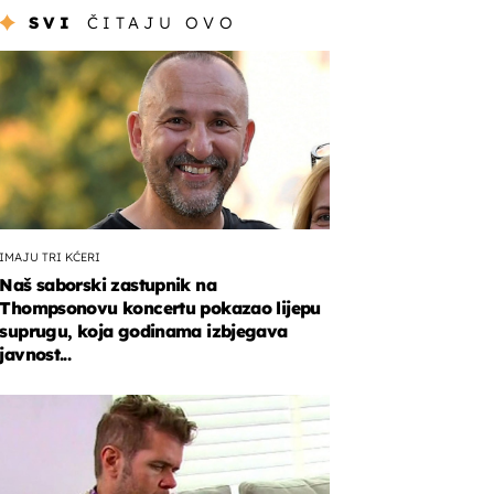
SVI
ČITAJU OVO
IMAJU TRI KĆERI
Naš saborski zastupnik na
Thompsonovu koncertu pokazao lijepu
suprugu, koja godinama izbjegava
javnost...