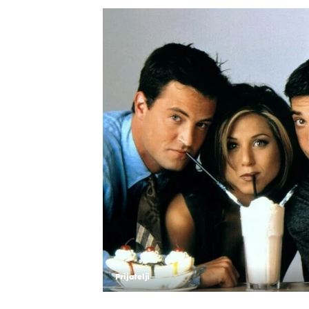
Prijatelji