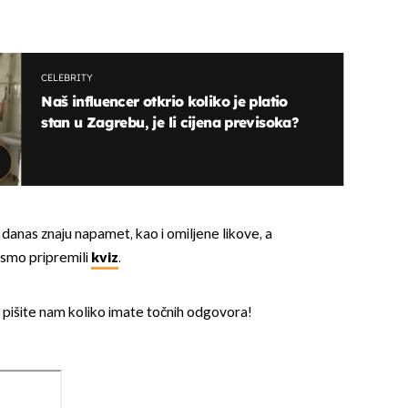
CELEBRITY
Naš influencer otkrio koliko je platio
stan u Zagrebu, je li cijena previsoka?
 danas znaju napamet, kao i omiljene likove, a
 smo pripremili
kviz
.
pišite nam koliko imate točnih odgovora!