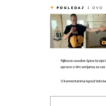
POGLEDAJ
I OVO
Njihove uvodne špice brojni i
upravo o tim serijama za vas
U komentarima ispod teksta 