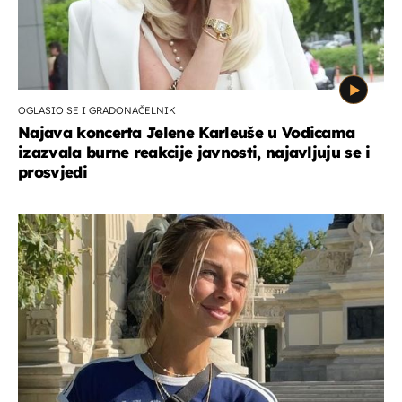
OGLASIO SE I GRADONAČELNIK
Najava koncerta Jelene Karleuše u Vodicama
izazvala burne reakcije javnosti, najavljuju se i
prosvjedi