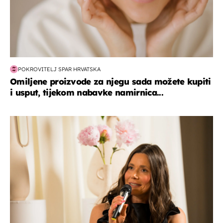
POKROVITELJ SPAR HRVATSKA
Omiljene proizvode za njegu sada možete kupiti
i usput, tijekom nabavke namirnica...
moda & ljepota