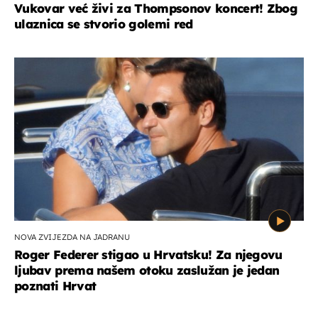
Vukovar već živi za Thompsonov koncert! Zbog
ulaznica se stvorio golemi red
NOVA ZVIJEZDA NA JADRANU
Roger Federer stigao u Hrvatsku! Za njegovu
ljubav prema našem otoku zaslužan je jedan
poznati Hrvat