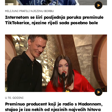
MILIJUNI PRATILI NJEZINU BORBU
Internetom se širi posljednja poruka preminule
TikTokerice, njezine riječi sada posebno bole
U 70. GODINI
Preminuo producent koji je radio s Madonnom,
stajao je iza nekih od njezinih najvećih hitova