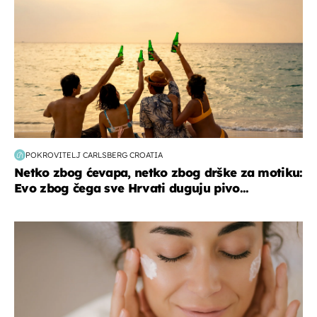
POKROVITELJ CARLSBERG CROATIA
Netko zbog ćevapa, netko zbog drške za motiku:
Evo zbog čega sve Hrvati duguju pivo...
moda & ljepota