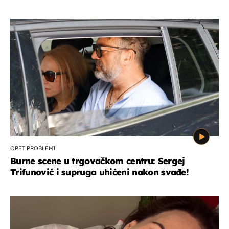
OPET PROBLEMI
Burne scene u trgovačkom centru: Sergej
Trifunović i supruga uhićeni nakon svađe!