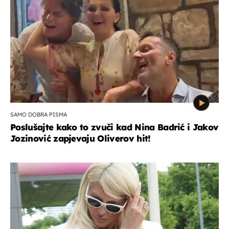
SAMO DOBRA PISMA
Poslušajte kako to zvuči kad Nina Badrić i Jakov
Jozinović zapjevaju Oliverov hit!