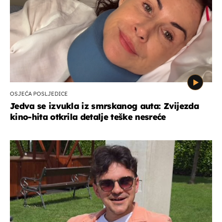
OSJEĆA POSLJEDICE
Jedva se izvukla iz smrskanog auta: Zvijezda
kino-hita otkrila detalje teške nesreće