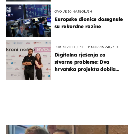
OVO JE 10 NAJBOLJIH
Europske dionice dosegnule
su rekordne razine
POKROVITELJ PHILIP MORRIS ZAGREB
Digitalna rješenja za
stvarne probleme: Dva
hrvatska projekta dobila
potporu za razvoj