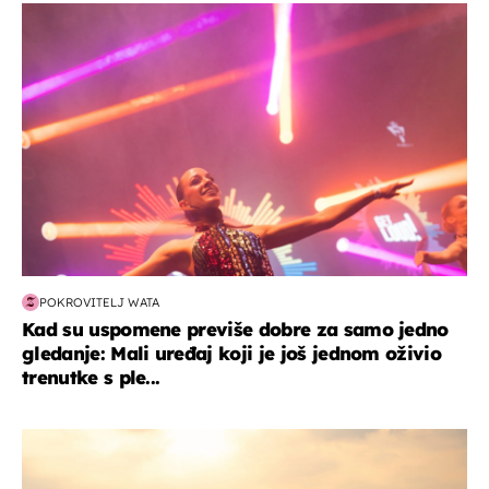
kultura & zabava
POKROVITELJ WATA
Kad su uspomene previše dobre za samo jedno
gledanje: Mali uređaj koji je još jednom oživio
trenutke s ple...
zanimljivosti