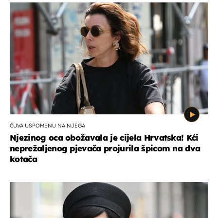
ČUVA USPOMENU NA NJEGA
Njezinog oca obožavala je cijela Hrvatska! Kći
neprežaljenog pjevača projurila špicom na dva
kotača