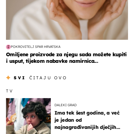
POKROVITELJ SPAR HRVATSKA
Omiljene proizvode za njegu sada možete kupiti
i usput, tijekom nabavke namirnica...
SVI
ČITAJU OVO
TV
DALEKI GRAD
Ima tek šest godina, a već
je jedan od
najnagrađivanijih dječjih