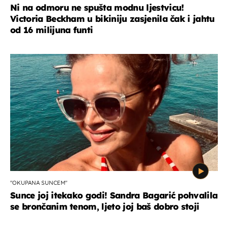
Ni na odmoru ne spušta modnu ljestvicu!
Victoria Beckham u bikiniju zasjenila čak i jahtu
od 16 milijuna funti
"OKUPANA SUNCEM"
Sunce joj itekako godi! Sandra Bagarić pohvalila
se brončanim tenom, ljeto joj baš dobro stoji