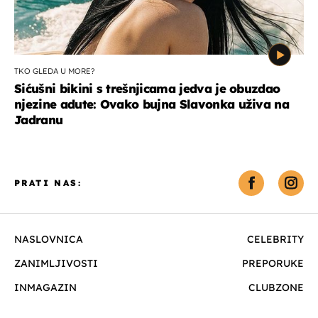
TKO GLEDA U MORE?
Sićušni bikini s trešnjicama jedva je obuzdao
njezine adute: Ovako bujna Slavonka uživa na
Jadranu
PRATI NAS:
NASLOVNICA
CELEBRITY
ZANIMLJIVOSTI
PREPORUKE
INMAGAZIN
CLUBZONE