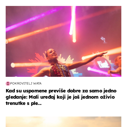
kultura & zabava
POKROVITELJ WATA
Kad su uspomene previše dobre za samo jedno
gledanje: Mali uređaj koji je još jednom oživio
trenutke s ple...
zanimljivosti