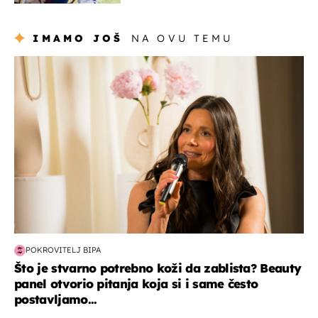
naslijediti
IMAMO JOŠ
NA OVU TEMU
moda & ljepota
POKROVITELJ BIPA
Što je stvarno potrebno koži da zablista? Beauty
panel otvorio pitanja koja si i same često
postavljamo...