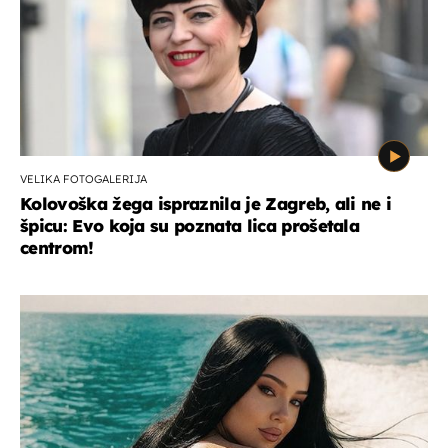
VELIKA FOTOGALERIJA
Kolovoška žega ispraznila je Zagreb, ali ne i
špicu: Evo koja su poznata lica prošetala
centrom!