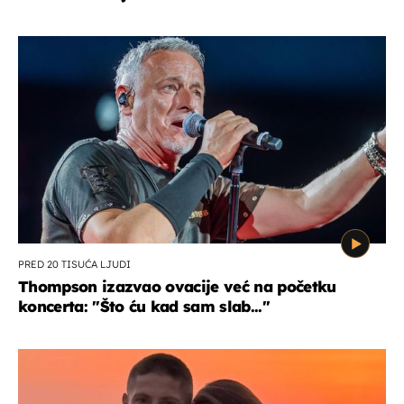
PRED 20 TISUĆA LJUDI
Thompson izazvao ovacije već na početku
koncerta: "Što ću kad sam slab..."