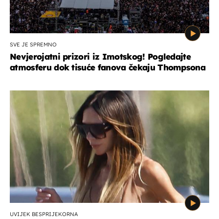
SVE JE SPREMNO
Nevjerojatni prizori iz Imotskog! Pogledajte
atmosferu dok tisuće fanova čekaju Thompsona
UVIJEK BESPRIJEKORNA