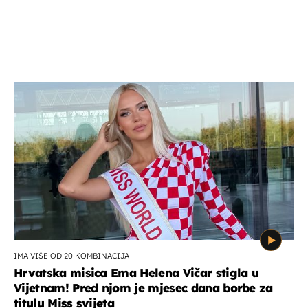
IMA VIŠE OD 20 KOMBINACIJA
Hrvatska misica Ema Helena Vičar stigla u
Vijetnam! Pred njom je mjesec dana borbe za
titulu Miss svijeta