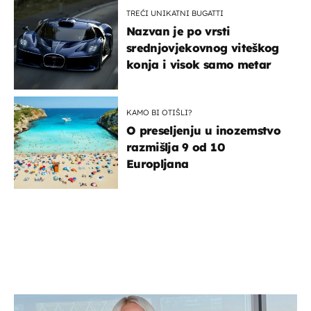
TREĆI UNIKATNI BUGATTI
Nazvan je po vrsti
srednjovjekovnog viteškog
konja i visok samo metar
KAMO BI OTIŠLI?
O preseljenju u inozemstvo
razmišlja 9 od 10
Europljana