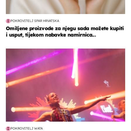
POKROVITELJ SPAR HRVATSKA
Omiljene proizvode za njegu sada možete kupiti
i usput, tijekom nabavke namirnica...
kultura & zabava
POKROVITELJ WATA