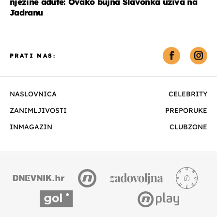
njezine adute: Ovako bujna Slavonka uživa na
Jadranu
PRATI NAS:
NASLOVNICA
CELEBRITY
ZANIMLJIVOSTI
PREPORUKE
INMAGAZIN
CLUBZONE