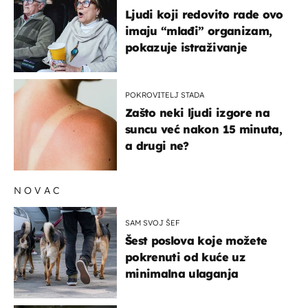
Ljudi koji redovito rade ovo
imaju “mlađi” organizam,
pokazuje istraživanje
POKROVITELJ STADA
Zašto neki ljudi izgore na
suncu već nakon 15 minuta,
a drugi ne?
NOVAC
SAM SVOJ ŠEF
Šest poslova koje možete
pokrenuti od kuće uz
minimalna ulaganja