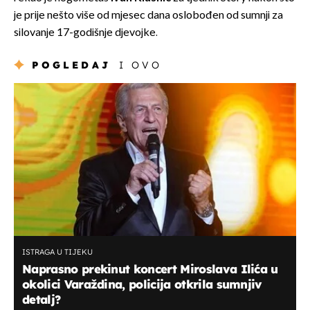
je prije nešto više od mjesec dana oslobođen od sumnji za
silovanje 17-godišnje djevojke.
POGLEDAJ
I OVO
ISTRAGA U TIJEKU
Naprasno prekinut koncert Miroslava Ilića u
okolici Varaždina, policija otkrila sumnjiv
detalj?