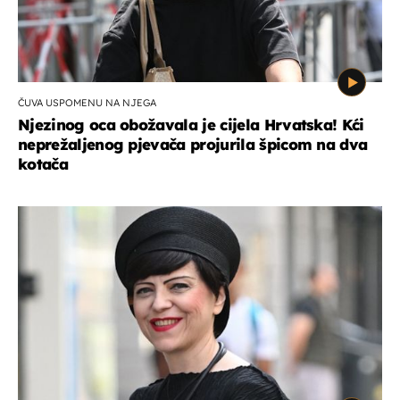
ČUVA USPOMENU NA NJEGA
Njezinog oca obožavala je cijela Hrvatska! Kći
neprežaljenog pjevača projurila špicom na dva
kotača