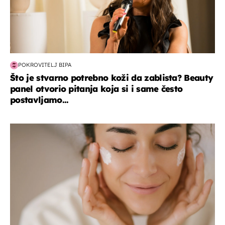
POKROVITELJ BIPA
Što je stvarno potrebno koži da zablista? Beauty
panel otvorio pitanja koja si i same često
postavljamo...
moda & ljepota