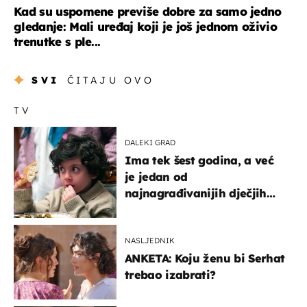
Kad su uspomene previše dobre za samo jedno
gledanje: Mali uređaj koji je još jednom oživio
trenutke s ple...
SVI
ČITAJU OVO
TV
DALEKI GRAD
Ima tek šest godina, a već
je jedan od
najnagrađivanijih dječjih
glumaca
NASLJEDNIK
ANKETA: Koju ženu bi Serhat
trebao izabrati?