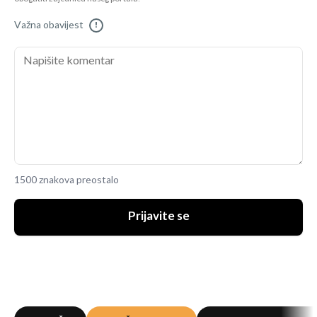
Važna obavijest
!
1500 znakova preostalo
Prijavite se