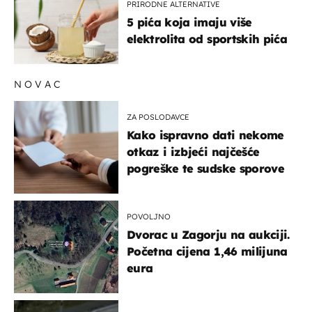
PRIRODNE ALTERNATIVE
5 pića koja imaju više
elektrolita od sportskih pića
NOVAC
ZA POSLODAVCE
Kako ispravno dati nekome
otkaz i izbjeći najčešće
pogreške te sudske sporove
POVOLJNO
Dvorac u Zagorju na aukciji.
Početna cijena 1,46 milijuna
eura