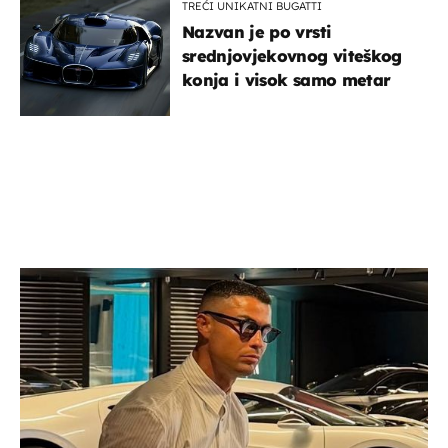
TREĆI UNIKATNI BUGATTI
Nazvan je po vrsti
srednjovjekovnog viteškog
konja i visok samo metar