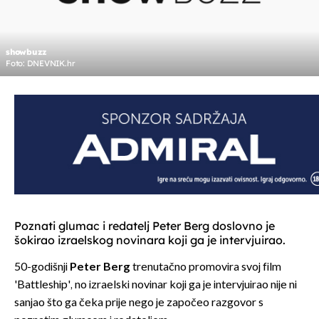
showbuzz
Foto: DNEVNIK.hr
Poznati glumac i redatelj Peter Berg doslovno je
šokirao izraelskog novinara koji ga je intervjuirao.
50-godišnji
Peter Berg
trenutačno promovira svoj film
'Battleship', no izraelski novinar koji ga je intervjuirao nije ni
sanjao što ga čeka prije nego je započeo razgovor s