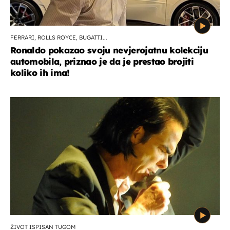
FERRARI, ROLLS ROYCE, BUGATTI...
Ronaldo pokazao svoju nevjerojatnu kolekciju
automobila, priznao je da je prestao brojiti
koliko ih ima!
ŽIVOT ISPISAN TUGOM