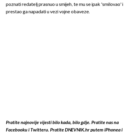
poznati redatelj prasnuo u smijeh, te mu se ipak 'smilovao' i
prestao ga napadati u vezi vojne obaveze.
Pratite najnovije vijesti bilo kada, bilo gdje. Pratite nas na
Facebooku
i
Twitteru
. Pratite
DNEVNIK.hr
putem
iPhonea
i