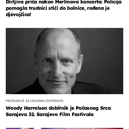
Dirljiva priča nakon Merlinova koncerta: Policija
pomogla trudnici stići do bolnice, rođena je
djevojčica!
PRIZNANJE ZA IZNIMAN DOPRINOS
Woody Harrelson dobitnik je Počasnog Srca
Sarajeva 32. Sarajevo Film Festivala