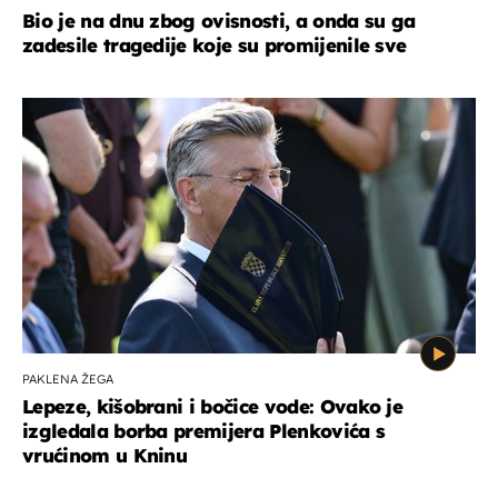
Bio je na dnu zbog ovisnosti, a onda su ga
zadesile tragedije koje su promijenile sve
PAKLENA ŽEGA
Lepeze, kišobrani i bočice vode: Ovako je
izgledala borba premijera Plenkovića s
vrućinom u Kninu