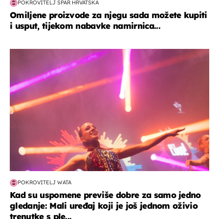
POKROVITELJ SPAR HRVATSKA
Omiljene proizvode za njegu sada možete kupiti
i usput, tijekom nabavke namirnica...
kultura & zabava
POKROVITELJ WATA
Kad su uspomene previše dobre za samo jedno
gledanje: Mali uređaj koji je još jednom oživio
trenutke s ple...