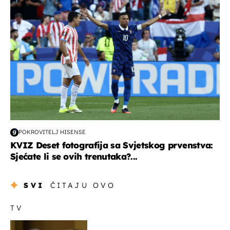
POKROVITELJ HISENSE
KVIZ Deset fotografija sa Svjetskog prvenstva:
Sjećate li se ovih trenutaka?...
SVI
ČITAJU OVO
TV