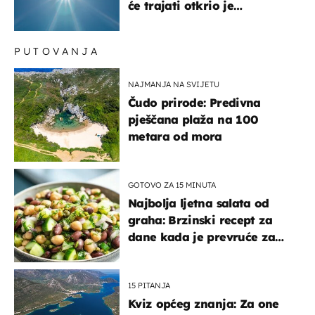
će trajati otkrio je
meteorolog
PUTOVANJA
NAJMANJA NA SVIJETU
Čudo prirode: Predivna
pješčana plaža na 100
metara od mora
GOTOVO ZA 15 MINUTA
Najbolja ljetna salata od
graha: Brzinski recept za
dane kada je prevruće za
kuhanje
15 PITANJA
Kviz općeg znanja: Za one