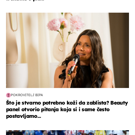
moda & ljepota
POKROVITELJ BIPA
Što je stvarno potrebno koži da zablista? Beauty
panel otvorio pitanja koja si i same često
postavljamo...
svjetsko prvenstvo 2026