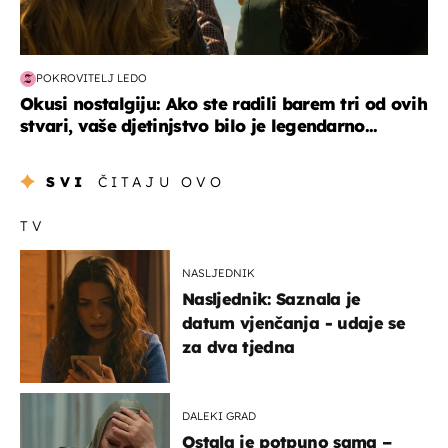
POKROVITELJ LEDO
Okusi nostalgiju: Ako ste radili barem tri od ovih
stvari, vaše djetinjstvo bilo je legendarno...
SVI
ČITAJU OVO
TV
NASLJEDNIK
Nasljednik: Saznala je
datum vjenčanja - udaje se
za dva tjedna
DALEKI GRAD
Ostala je potpuno sama –