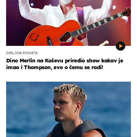
DIRLJIVA POSVETA
Dino Merlin na Koševu priredio show kakav je
imao i Thompson, evo o čemu se radi!