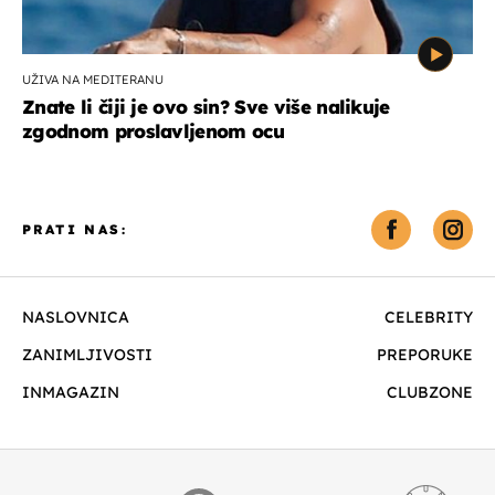
UŽIVA NA MEDITERANU
Znate li čiji je ovo sin? Sve više nalikuje
zgodnom proslavljenom ocu
PRATI NAS:
NASLOVNICA
CELEBRITY
ZANIMLJIVOSTI
PREPORUKE
INMAGAZIN
CLUBZONE