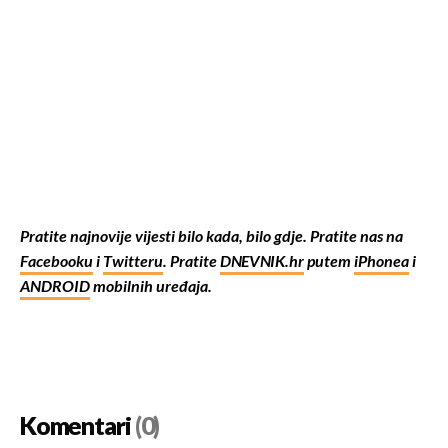
Pratite najnovije vijesti bilo kada, bilo gdje. Pratite nas na
Facebooku
i
Twitteru
. Pratite
DNEVNIK.hr
putem
iPhonea
i
ANDROID
mobilnih uređaja.
Komentari
(0)