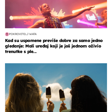
POKROVITELJ WATA
Kad su uspomene previše dobre za samo jedno
gledanje: Mali uređaj koji je još jednom oživio
trenutke s ple...
zdravlje & prehrana