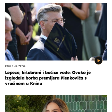
PAKLENA ŽEGA
Lepeze, kišobrani i bočice vode: Ovako je
izgledala borba premijera Plenkovića s
vrućinom u Kninu