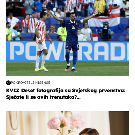
svjetsko prvenstvo 2026
POKROVITELJ HISENSE
KVIZ Deset fotografija sa Svjetskog prvenstva:
Sjećate li se ovih trenutaka?...
moda & ljepota