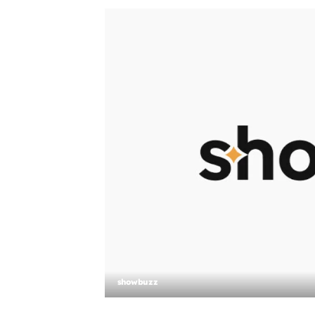
showbuzz