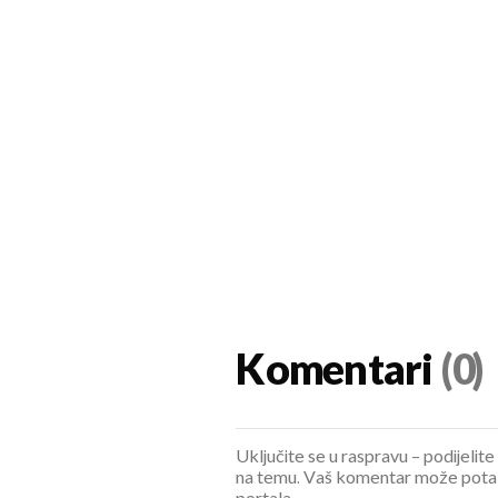
Komentari
(0)
Uključite se u raspravu – podijelite
na temu. Vaš komentar može potaknu