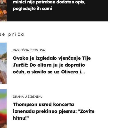
minici nije potreban dodatan opis,
pogledajte ih sami
 se priča
RASKOŠNA PROSLAVA
Ovako je izgledalo vjenčanje Tije
Jurčić: Do oltara ju je dopratio
očuh, a slavilo se uz Olivera i
Rozgu
DRAMA U ŠIBENIKU
Thompson usred koncerta
iznenada prekinuo pjesmu: "Zovite
hitnu!"