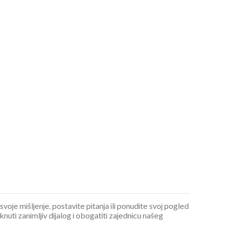
 svoje mišljenje, postavite pitanja ili ponudite svoj pogled
ti zanimljiv dijalog i obogatiti zajednicu našeg