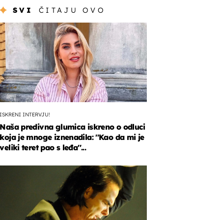
SVI
ČITAJU OVO
ISKRENI INTERVJU!
Naša predivna glumica iskreno o odluci
koja je mnoge iznenadila: ''Kao da mi je
veliki teret pao s leđa''...