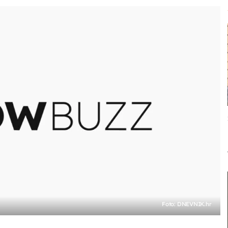
Foto: DNEVNIK.hr