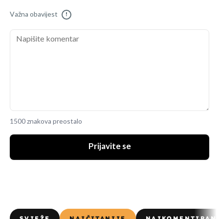
Važna obavijest
!
1500 znakova preostalo
Prijavite se
SVJEŽE
NAJČITANIJE
NAJKOMENTIRAN