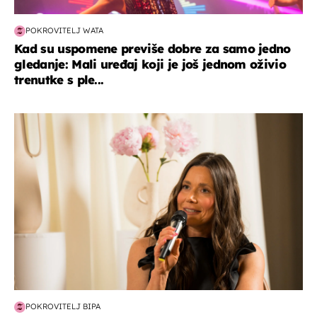
POKROVITELJ WATA
Kad su uspomene previše dobre za samo jedno
gledanje: Mali uređaj koji je još jednom oživio
trenutke s ple...
moda & ljepota
POKROVITELJ BIPA