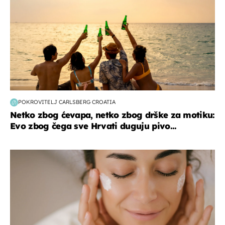
POKROVITELJ CARLSBERG CROATIA
Netko zbog ćevapa, netko zbog drške za motiku:
Evo zbog čega sve Hrvati duguju pivo...
moda & ljepota