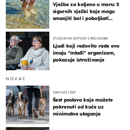
Vježbe za koljeno u moru: 5
sigurnih vježbi koje mogu
smanjiti bol i poboljšati
pokretljivost
STUDIJA NA GOTOVO 1.900 OSOBA
Ljudi koji redovito rade ovo
imaju “mlađi” organizam,
pokazuje istraživanje
NOVAC
SAM SVOJ ŠEF
Šest poslova koje možete
pokrenuti od kuće uz
minimalna ulaganja