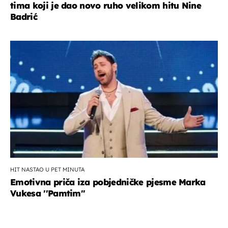
tima koji je dao novo ruho velikom hitu Nine
Badrić
HIT NASTAO U PET MINUTA
Emotivna priča iza pobjedničke pjesme Marka
Vukesa ''Pamtim''