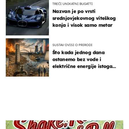
TREĆI UNIKATNI BUGATTI
Nazvan je po vrsti
srednjovjekovnog viteškog
konja i visok samo metar
SUSTAV OVISI O PRIRODI
Što kada jednog dana
ostanemo bez vode i
električne energije istoga
dana?