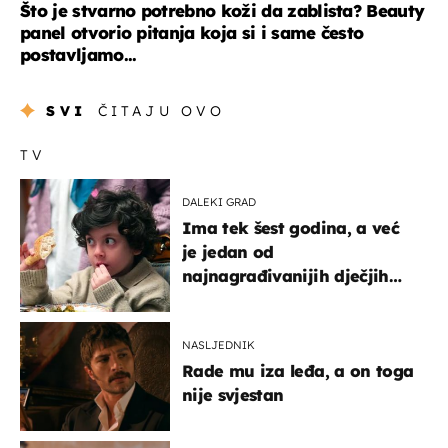
Što je stvarno potrebno koži da zablista? Beauty
panel otvorio pitanja koja si i same često
postavljamo...
SVI
ČITAJU OVO
TV
DALEKI GRAD
Ima tek šest godina, a već
je jedan od
najnagrađivanijih dječjih
glumaca
NASLJEDNIK
Rade mu iza leđa, a on toga
nije svjestan