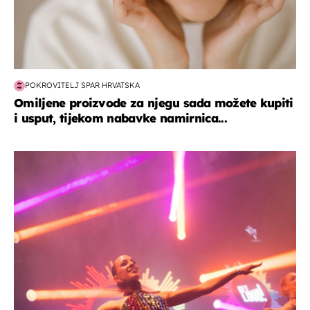
POKROVITELJ SPAR HRVATSKA
Omiljene proizvode za njegu sada možete kupiti
i usput, tijekom nabavke namirnica...
kultura & zabava