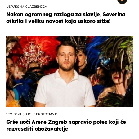
USPJEŠNA GLAZBENICA
Nakon ogromnog razloga za slavlje, Severina
otkrila i veliku novost koja uskoro stiže!
"ROKOVI SU BILI EKSTREMNI"
Grše uoči Arene Zagreb napravio potez koji će
razveseliti obožavatelje