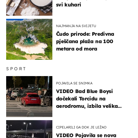
svi kuhari
NAJMANJA NA SVIJETU
Čudo prirode: Predivna
pješčana plaža na 100
metara od mora
SPORT
POJAVILA SE SNIMKA
VIDEO Bad Blue Boysi
dočekali Torcidu na
aerodromu, izbila velika
masovna tučnjava
CIPELARILI GA DOK JE LEŽAO
VIDEO Pojavila se nova