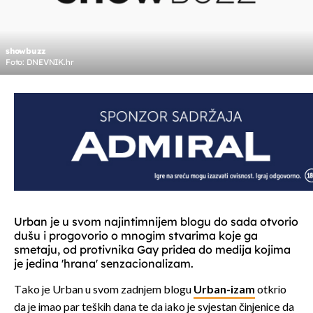
showbuzz
Foto: DNEVNIK.hr
Urban je u svom najintimnijem blogu do sada otvorio
dušu i progovorio o mnogim stvarima koje ga
smetaju, od protivnika Gay pridea do medija kojima
je jedina 'hrana' senzacionalizam.
Tako je Urban u svom zadnjem blogu
Urban-izam
otkrio
da je imao par teških dana te da iako je svjestan činjenice da