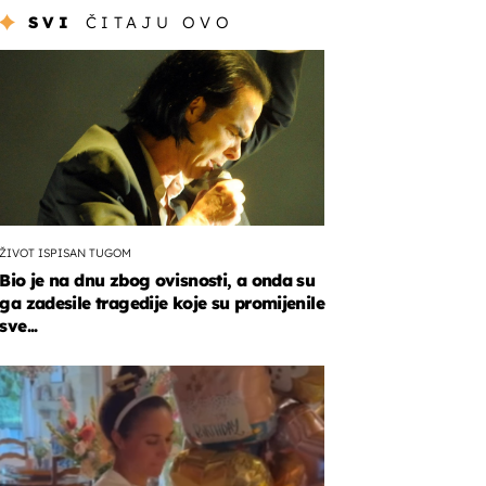
SVI
ČITAJU OVO
ŽIVOT ISPISAN TUGOM
Bio je na dnu zbog ovisnosti, a onda su
ga zadesile tragedije koje su promijenile
sve...