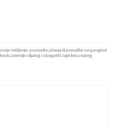
 svoje mišljenje, postavite pitanja ili ponudite svoj pogled
OMOGUĆI OBAVIJESTI
ti zanimljiv dijalog i obogatiti zajednicu našeg