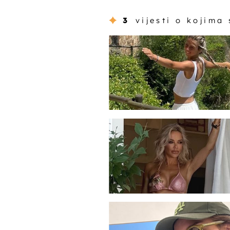
3
vijesti o kojima