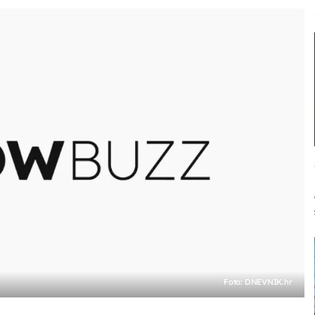
Foto: DNEVNIK.hr