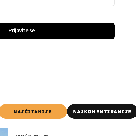
Prijavite se
NAJČITANIJE
NAJKOMENTIRANIJE
RASKOŠNA PROSLAVA