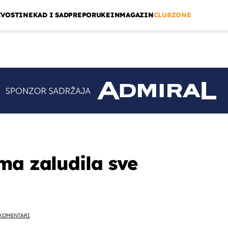
IVOSTI
NEKAD I SAD
PREPORUKE
INMAGAZIN
CLUBZONE
ma zaludila sve
KOMENTARI