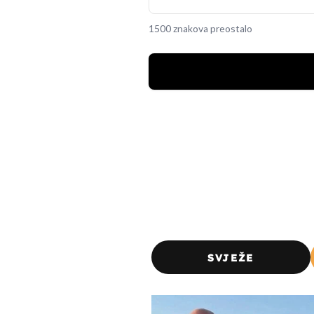
1500 znakova preostalo
SVJEŽE