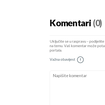
Komentari
(0)
Uključite se u raspravu – podijelite
na temu. Vaš komentar može potaknu
portala.
Važna obavijest
!