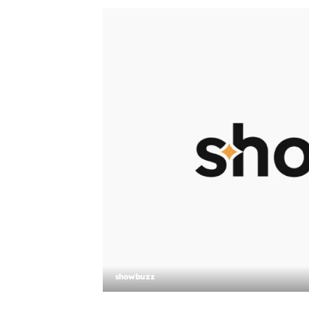
showbuzz