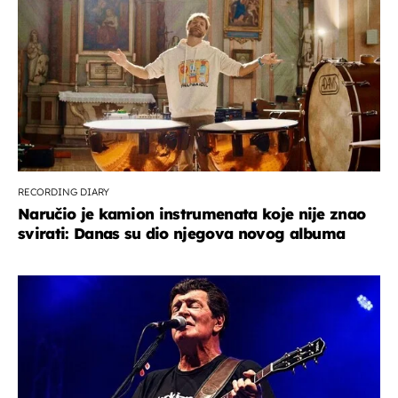
RECORDING DIARY
Naručio je kamion instrumenata koje nije znao
svirati: Danas su dio njegova novog albuma