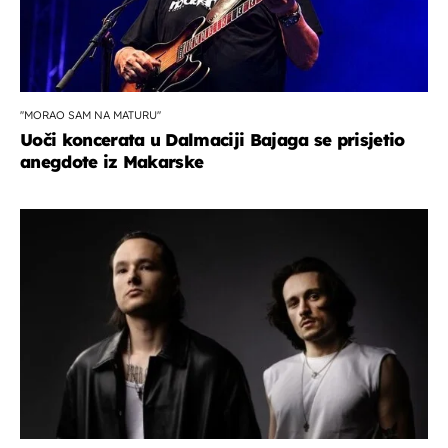
''MORAO SAM NA MATURU''
Uoči koncerata u Dalmaciji Bajaga se prisjetio
anegdote iz Makarske