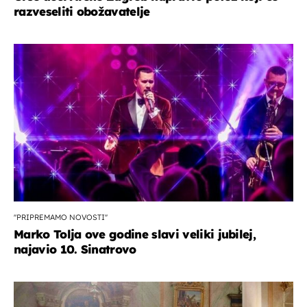
razveseliti obožavatelje
''PRIPREMAMO NOVOSTI''
Marko Tolja ove godine slavi veliki jubilej,
najavio 10. Sinatrovo