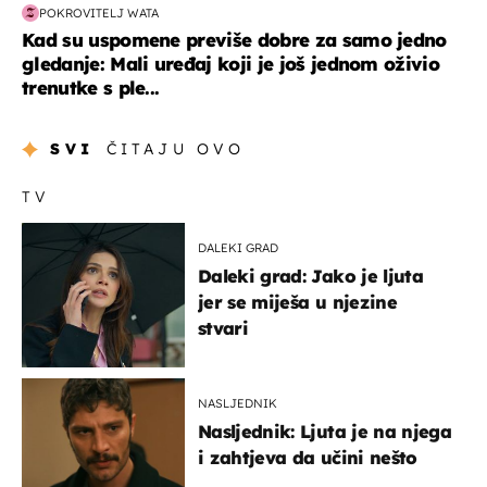
POKROVITELJ WATA
Kad su uspomene previše dobre za samo jedno
gledanje: Mali uređaj koji je još jednom oživio
trenutke s ple...
SVI
ČITAJU OVO
TV
DALEKI GRAD
Daleki grad: Jako je ljuta
jer se miješa u njezine
stvari
NASLJEDNIK
Nasljednik: Ljuta je na njega
i zahtjeva da učini nešto