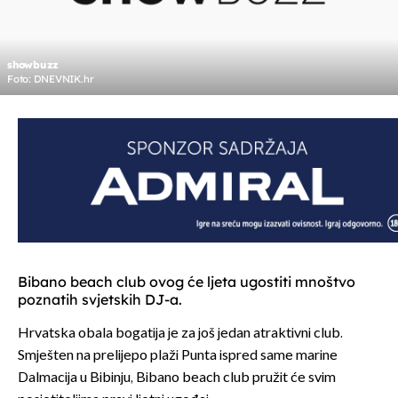
showbuzz
Foto: DNEVNIK.hr
Bibano beach club ovog će ljeta ugostiti mnoštvo
poznatih svjetskih DJ-a.
Hrvatska obala bogatija je za još jedan atraktivni club.
Smješten na prelijepo plaži Punta ispred same marine
Dalmacija u Bibinju, Bibano beach club pružit će svim