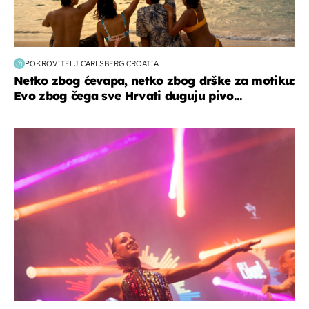
POKROVITELJ CARLSBERG CROATIA
Netko zbog ćevapa, netko zbog drške za motiku:
Evo zbog čega sve Hrvati duguju pivo...
kultura & zabava