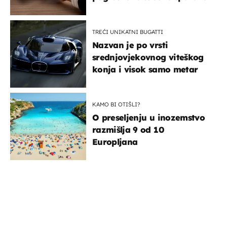
TREĆI UNIKATNI BUGATTI
Nazvan je po vrsti
srednjovjekovnog viteškog
konja i visok samo metar
KAMO BI OTIŠLI?
O preseljenju u inozemstvo
razmišlja 9 od 10
Europljana