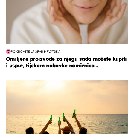
POKROVITELJ SPAR HRVATSKA
Omiljene proizvode za njegu sada možete kupiti
i usput, tijekom nabavke namirnica...
zanimljivosti