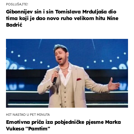
POSLUŠAJTE!
Gibonnijev sin i sin Tomislava Mrduljaša dio
tima koji je dao novo ruho velikom hitu Nine
Badrić
HIT NASTAO U PET MINUTA
Emotivna priča iza pobjedničke pjesme Marka
Vukesa ''Pamtim''