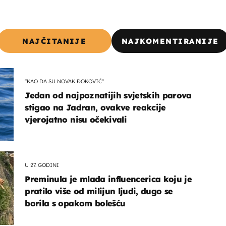
NAJČITANIJE
NAJKOMENTIRANIJE
"KAO DA SU NOVAK ĐOKOVIĆ"
Jedan od najpoznatijih svjetskih parova
stigao na Jadran, ovakve reakcije
vjerojatno nisu očekivali
U 27. GODINI
Preminula je mlada influencerica koju je
pratilo više od milijun ljudi, dugo se
borila s opakom bolešću