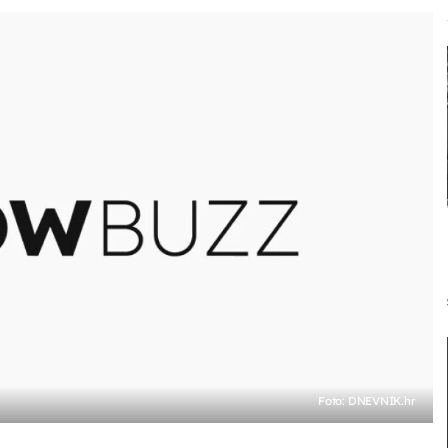
Foto: DNEVNIK.hr