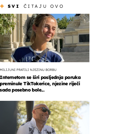
SVI
ČITAJU OVO
MILIJUNI PRATILI NJEZINU BORBU
Internetom se širi posljednja poruka
preminule TikTokerice, njezine riječi
sada posebno bole...