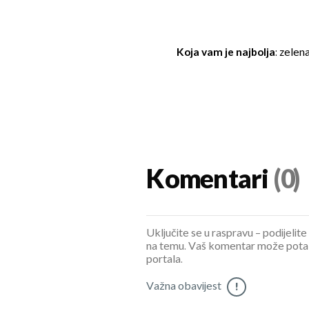
Koja vam je najbolja
: zelen
Komentari
(0)
Uključite se u raspravu – podijelite
na temu. Vaš komentar može potaknu
portala.
Važna obavijest
!