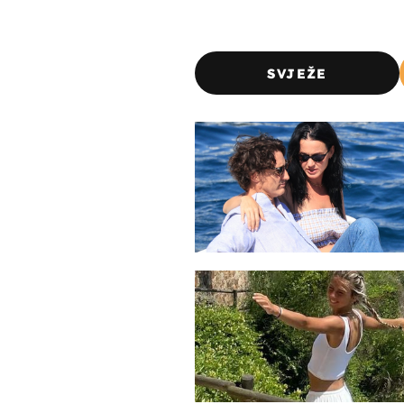
SVJEŽE