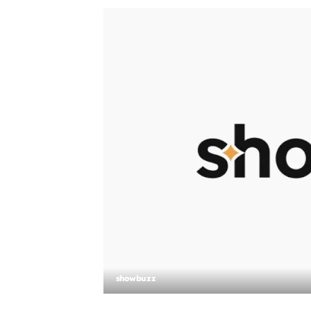
showbuzz