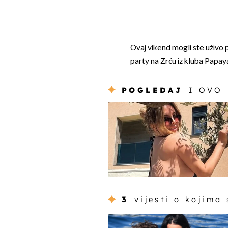
Ovaj vikend mogli ste uživo 
party na Zrću iz kluba Papay
POGLEDAJ
I OVO
3
vijesti o kojima