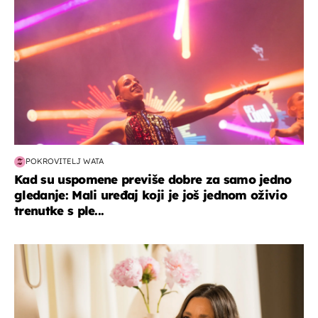
POKROVITELJ WATA
Kad su uspomene previše dobre za samo jedno
gledanje: Mali uređaj koji je još jednom oživio
trenutke s ple...
moda & ljepota