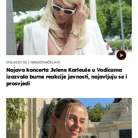
OGLASIO SE I GRADONAČELNIK
Najava koncerta Jelene Karleuše u Vodicama
izazvala burne reakcije javnosti, najavljuju se i
prosvjedi