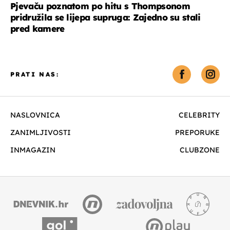
Pjevaču poznatom po hitu s Thompsonom
pridružila se lijepa supruga: Zajedno su stali
pred kamere
PRATI NAS:
NASLOVNICA
CELEBRITY
ZANIMLJIVOSTI
PREPORUKE
INMAGAZIN
CLUBZONE