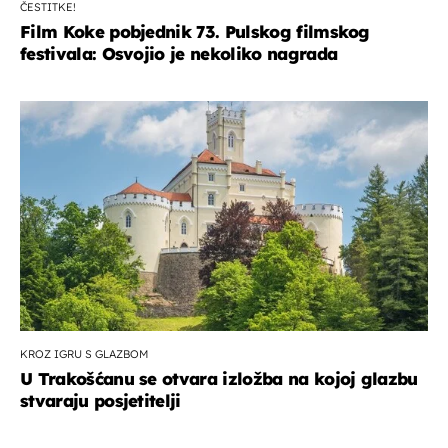
ČESTITKE!
Film Koke pobjednik 73. Pulskog filmskog
festivala: Osvojio je nekoliko nagrada
KROZ IGRU S GLAZBOM
U Trakošćanu se otvara izložba na kojoj glazbu
stvaraju posjetitelji