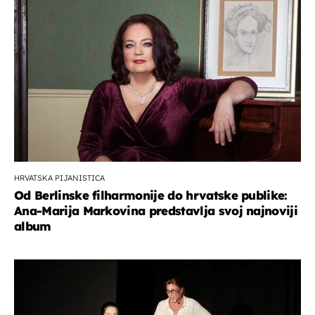
HRVATSKA PIJANISTICA
Od Berlinske filharmonije do hrvatske publike:
Ana-Marija Markovina predstavlja svoj najnoviji
album