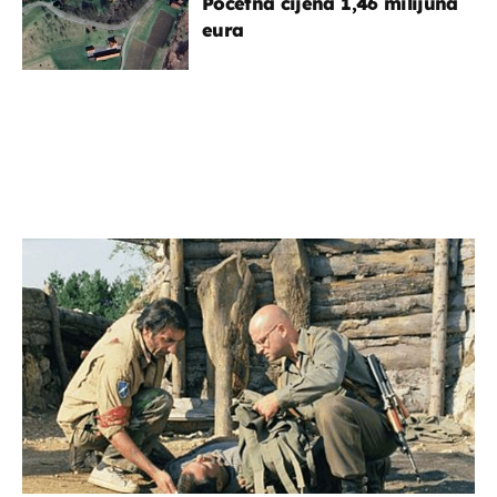
Početna cijena 1,46 milijuna
eura