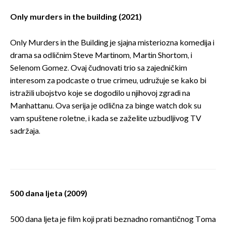
Only murders in the building (2021)
Only Murders in the Building je sjajna misteriozna komedija i
drama sa odličnim Steve Martinom, Martin Shortom, i
Selenom Gomez. Ovaj čudnovati trio sa zajedničkim
interesom za podcaste o true crimeu, udružuje se kako bi
istražili ubojstvo koje se dogodilo u njihovoj zgradi na
Manhattanu. Ova serija je odlična za binge watch dok su
vam spuštene roletne, i kada se zaželite uzbudljivog TV
sadržaja.
500 dana ljeta (2009)
500 dana ljeta je film koji prati beznadno romantičnog Toma