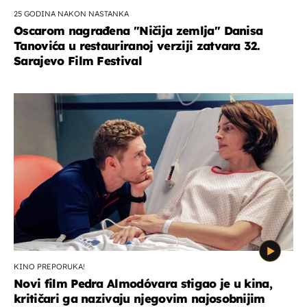
25 GODINA NAKON NASTANKA
Oscarom nagrađena ''Ničija zemlja'' Danisa
Tanovića u restauriranoj verziji zatvara 32.
Sarajevo Film Festival
KINO PREPORUKA!
Novi film Pedra Almodóvara stigao je u kina,
kritičari ga nazivaju njegovim najosobnijim