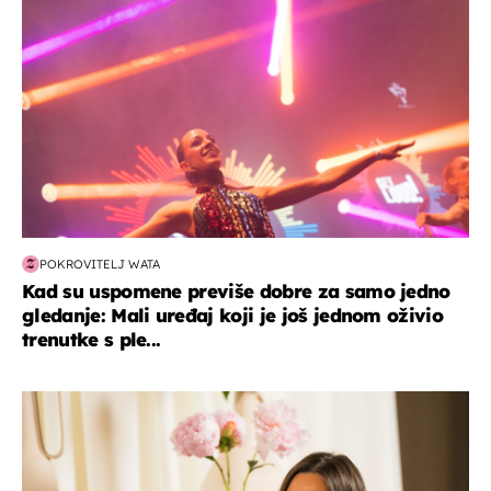
POKROVITELJ WATA
Kad su uspomene previše dobre za samo jedno
gledanje: Mali uređaj koji je još jednom oživio
trenutke s ple...
moda & ljepota