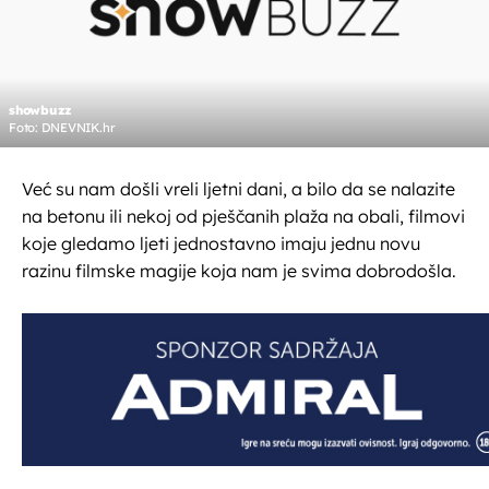
showbuzz
Foto: DNEVNIK.hr
Već su nam došli vreli ljetni dani, a bilo da se nalazite
na betonu ili nekoj od pješčanih plaža na obali, filmovi
koje gledamo ljeti jednostavno imaju jednu novu
razinu filmske magije koja nam je svima dobrodošla.