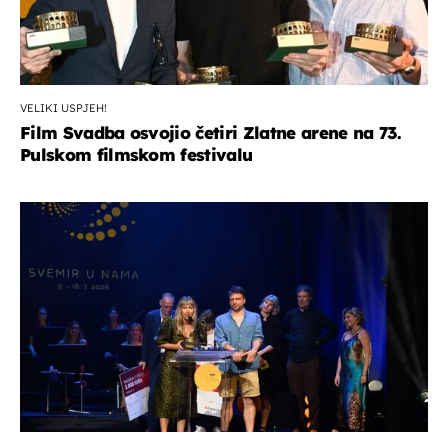
VELIKI USPJEH!
Film Svadba osvojio četiri Zlatne arene na 73.
Pulskom filmskom festivalu