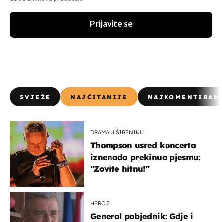
Prijavite se
SVJEŽE
NAJČITANIJE
NAJKOMENTIRAN
DRAMA U ŠIBENIKU
Thompson usred koncerta
iznenada prekinuo pjesmu:
"Zovite hitnu!"
HEROJ
General pobjednik: Gdje i