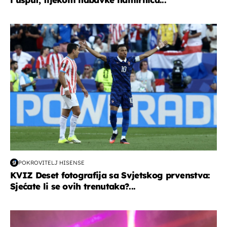
svjetsko prvenstvo 2026
POKROVITELJ HISENSE
KVIZ Deset fotografija sa Svjetskog prvenstva:
Sjećate li se ovih trenutaka?...
kultura & zabava