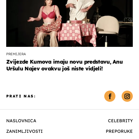
PREMIJERA
Zvijezde Kumova imaju novu predstavu, Anu
Uršulu Najev ovakvu još niste vidjeli!
PRATI NAS:
NASLOVNICA
CELEBRITY
ZANIMLJIVOSTI
PREPORUKE