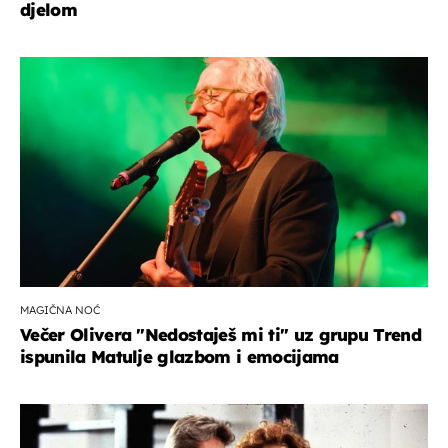
djelom
MAGIČNA NOĆ
Večer Olivera "Nedostaješ mi ti" uz grupu Trend
ispunila Matulje glazbom i emocijama