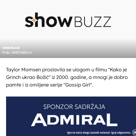
showbuzz
Foto: DNEVNIK.hr
Taylor Momsen proslavila se ulogom u filmu "Kako je
Grinch ukrao Božić" iz 2000. godine, a mnogi je dobro
pamte i iz omiljene serije "Gossip Girl".