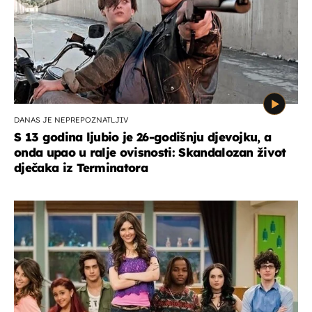
DANAS JE NEPREPOZNATLJIV
S 13 godina ljubio je 26-godišnju djevojku, a
onda upao u ralje ovisnosti: Skandalozan život
dječaka iz Terminatora