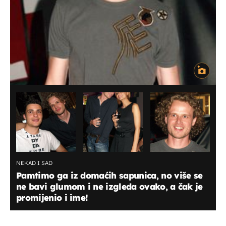
NEKAD I SAD
Pamtimo ga iz domaćih sapunica, no više se
ne bavi glumom i ne izgleda ovako, a čak je
promijenio i ime!