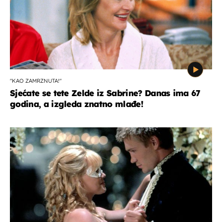
"KAO ZAMRZNUTA!"
Sjećate se tete Zelde iz Sabrine? Danas ima 67
godina, a izgleda znatno mlađe!