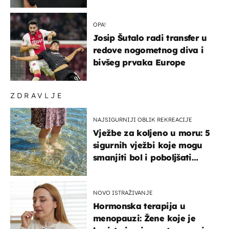
OPA!
Josip Šutalo radi transfer u
redove nogometnog diva i
bivšeg prvaka Europe
ZDRAVLJE
NAJSIGURNIJI OBLIK REKREACIJE
Vježbe za koljeno u moru: 5
sigurnih vježbi koje mogu
smanjiti bol i poboljšati
pokretljivost
NOVO ISTRAŽIVANJE
Hormonska terapija u
menopauzi: Žene koje je