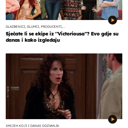
GLAZBENICI, GLUMCI, PRODUCENTI,...
Sjećate li se ekipe iz ''Victoriousa''? Evo gdje su
danas i kako izgledaju
SMIJEH KOJI I DANAS ODZVANJA