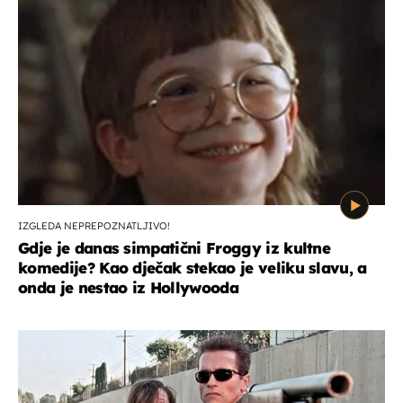
IZGLEDA NEPREPOZNATLJIVO!
Gdje je danas simpatični Froggy iz kultne
komedije? Kao dječak stekao je veliku slavu, a
onda je nestao iz Hollywooda