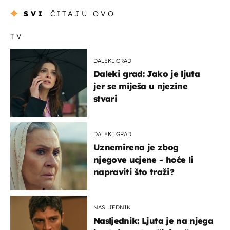
SVI
ČITAJU OVO
TV
DALEKI GRAD
Daleki grad: Jako je ljuta
jer se miješa u njezine
stvari
DALEKI GRAD
Uznemirena je zbog
njegove ucjene - hoće li
napraviti što traži?
NASLJEDNIK
Nasljednik: Ljuta je na njega