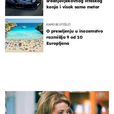
srednjovjekovnog viteškog
konja i visok samo metar
KAMO BI OTIŠLI?
O preseljenju u inozemstvo
razmišlja 9 od 10
Europljana