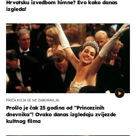
Hrvatsku izvedbom himne? Evo kako danas
izgleda!
PRIČA KOJA SE NE ZABORAVLJA
Prošlo je čak 25 godina od ''Princezinih
dnevnika''! Ovako danas izgledaju zvijezde
kultnog filma