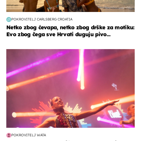
POKROVITELJ CARLSBERG CROATIA
Netko zbog ćevapa, netko zbog drške za motiku:
Evo zbog čega sve Hrvati duguju pivo...
kultura & zabava
POKROVITELJ WATA