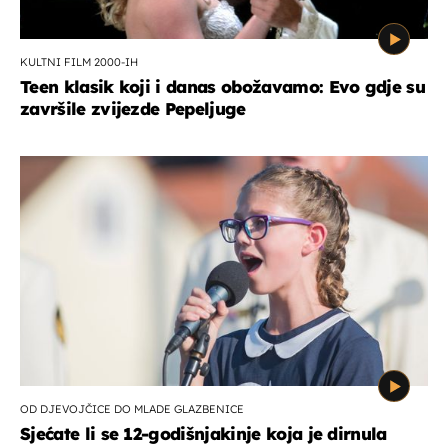
KULTNI FILM 2000-IH
Teen klasik koji i danas obožavamo: Evo gdje su
završile zvijezde Pepeljuge
OD DJEVOJČICE DO MLADE GLAZBENICE
Sjećate li se 12-godišnjakinje koja je dirnula