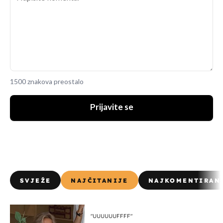
1500 znakova preostalo
Prijavite se
SVJEŽE
NAJČITANIJE
NAJKOMENTIRAN
"UUUUUUFFFF"