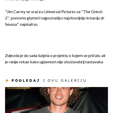
"Jim Carrey se vraća u Universal Pictures za ''The Grinch
2'', ponovno glumeći najpoznatiju i najzlovoljniju kreaciju dr.
Seussa", napisali su.
Zvijezda je do sada šutjela o projektu o kojem se pričalo, ali
je ranije rekao kako uglavnom nije obožavatelj nastavaka.
POGLEDAJ
I OVU GALERIJU