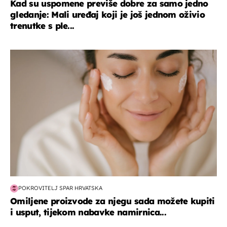
Kad su uspomene previše dobre za samo jedno
gledanje: Mali uređaj koji je još jednom oživio
trenutke s ple...
moda & ljepota
POKROVITELJ SPAR HRVATSKA
Omiljene proizvode za njegu sada možete kupiti
i usput, tijekom nabavke namirnica...