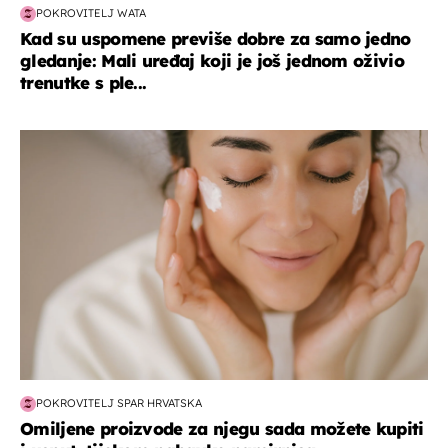
POKROVITELJ WATA
Kad su uspomene previše dobre za samo jedno
gledanje: Mali uređaj koji je još jednom oživio
trenutke s ple...
moda & ljepota
POKROVITELJ SPAR HRVATSKA
Omiljene proizvode za njegu sada možete kupiti