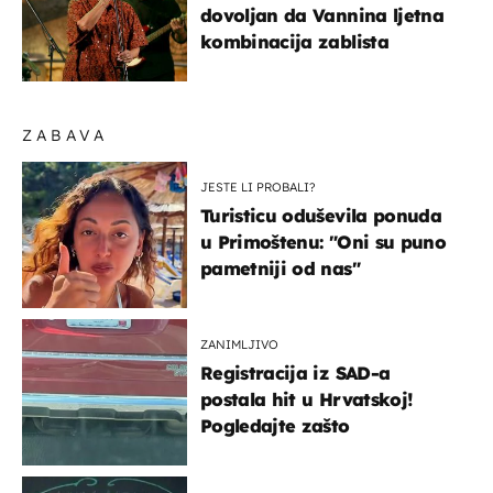
dovoljan da Vannina ljetna
kombinacija zablista
ZABAVA
JESTE LI PROBALI?
Turisticu oduševila ponuda
u Primoštenu: "Oni su puno
pametniji od nas"
ZANIMLJIVO
Registracija iz SAD-a
postala hit u Hrvatskoj!
Pogledajte zašto