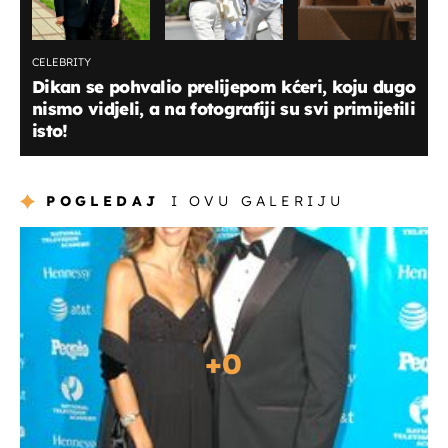
CELEBRITY
Dikan se pohvalio prelijepom kćeri, koju dugo
nismo vidjeli, a na fotografiji su svi primijetili
isto!
POGLEDAJ
I OVU GALERIJU
+
0