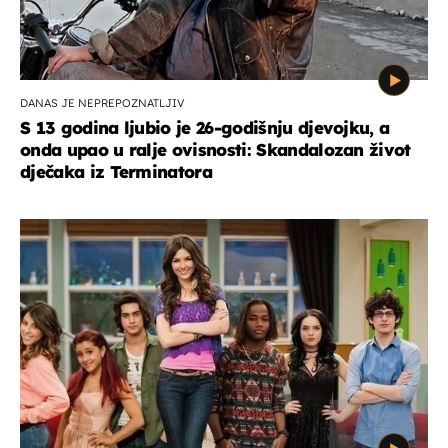
DANAS JE NEPREPOZNATLJIV
S 13 godina ljubio je 26-godišnju djevojku, a
onda upao u ralje ovisnosti: Skandalozan život
dječaka iz Terminatora