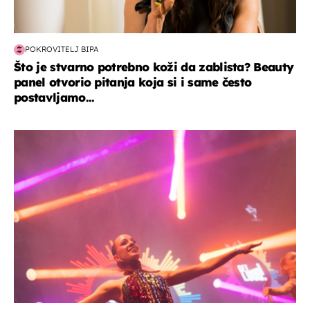
POKROVITELJ BIPA
Što je stvarno potrebno koži da zablista? Beauty
panel otvorio pitanja koja si i same često
postavljamo...
kultura & zabava