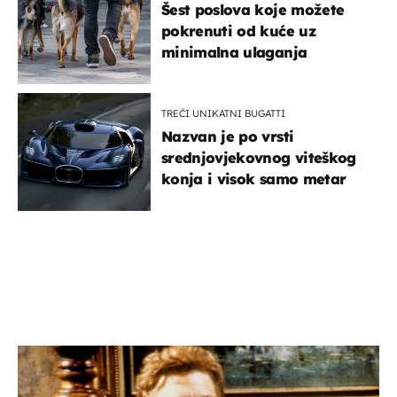
Šest poslova koje možete
pokrenuti od kuće uz
minimalna ulaganja
TREĆI UNIKATNI BUGATTI
Nazvan je po vrsti
srednjovjekovnog viteškog
konja i visok samo metar