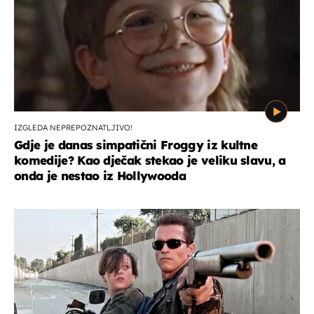
IZGLEDA NEPREPOZNATLJIVO!
Gdje je danas simpatični Froggy iz kultne
komedije? Kao dječak stekao je veliku slavu, a
onda je nestao iz Hollywooda