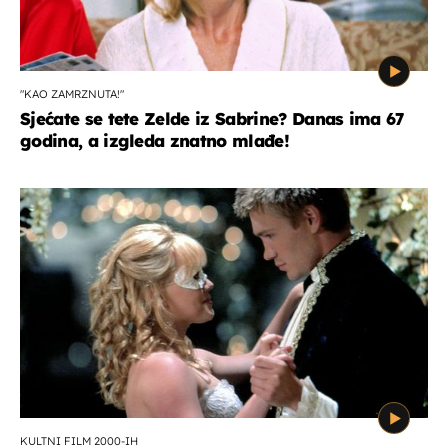
"KAO ZAMRZNUTA!"
Sjećate se tete Zelde iz Sabrine? Danas ima 67
godina, a izgleda znatno mlađe!
KULTNI FILM 2000-IH