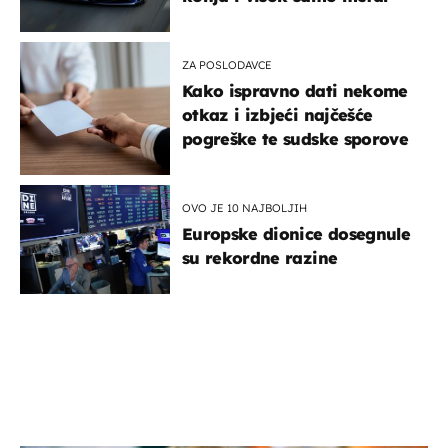
ZA POSLODAVCE
Kako ispravno dati nekome
otkaz i izbjeći najčešće
pogreške te sudske sporove
OVO JE 10 NAJBOLJIH
Europske dionice dosegnule
su rekordne razine