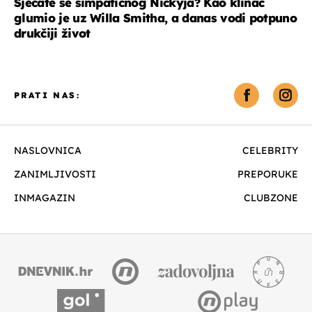
Sjećate se simpatičnog Nickyja? Kao klinac
glumio je uz Willa Smitha, a danas vodi potpuno
drukčiji život
PRATI NAS:
NASLOVNICA
CELEBRITY
ZANIMLJIVOSTI
PREPORUKE
INMAGAZIN
CLUBZONE