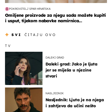
POKROVITELJ SPAR HRVATSKA
Omiljene proizvode za njegu sada možete kupiti
i usput, tijekom nabavke namirnica...
SVI
ČITAJU OVO
TV
DALEKI GRAD
Daleki grad: Jako je ljuta
jer se miješa u njezine
stvari
NASLJEDNIK
Nasljednik: Ljuta je na njega
i zahtjeva da učini nešto