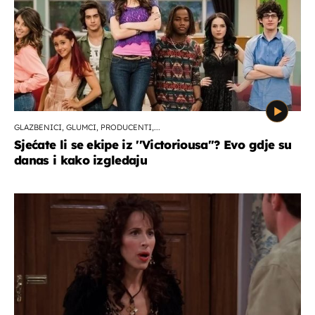
GLAZBENICI, GLUMCI, PRODUCENTI,...
Sjećate li se ekipe iz ''Victoriousa''? Evo gdje su
danas i kako izgledaju