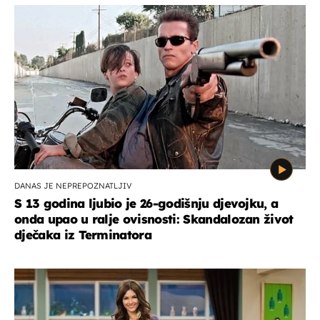
DANAS JE NEPREPOZNATLJIV
S 13 godina ljubio je 26-godišnju djevojku, a
onda upao u ralje ovisnosti: Skandalozan život
dječaka iz Terminatora