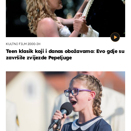
KULTNI FILM 2000-IH
Teen klasik koji i danas obožavamo: Evo gdje su
završile zvijezde Pepeljuge