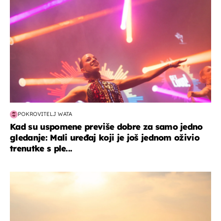
POKROVITELJ WATA
Kad su uspomene previše dobre za samo jedno
gledanje: Mali uređaj koji je još jednom oživio
trenutke s ple...
zanimljivosti