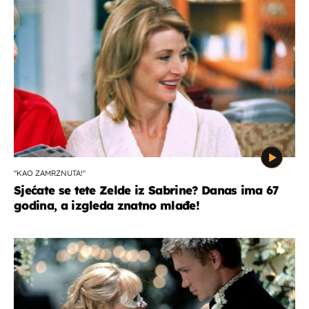
"KAO ZAMRZNUTA!"
Sjećate se tete Zelde iz Sabrine? Danas ima 67
godina, a izgleda znatno mlađe!