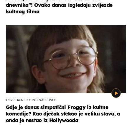
dnevnika''! Ovako danas izgledaju zvijezde
kultnog filma
IZGLEDA NEPREPOZNATLJIVO!
Gdje je danas simpatični Froggy iz kultne
komedije? Kao dječak stekao je veliku slavu, a
onda je nestao iz Hollywooda