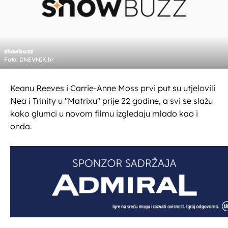
showbuzz
Foto: DNEVNIK.hr
Keanu Reeves i Carrie-Anne Moss prvi put su utjelovili
Nea i Trinity u "Matrixu" prije 22 godine, a svi se slažu
kako glumci u novom filmu izgledaju mlado kao i
onda.