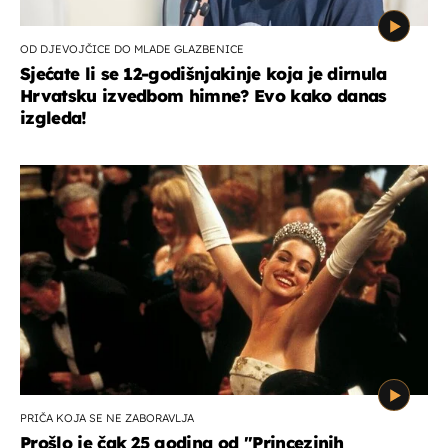
OD DJEVOJČICE DO MLADE GLAZBENICE
Sjećate li se 12-godišnjakinje koja je dirnula
Hrvatsku izvedbom himne? Evo kako danas
izgleda!
PRIČA KOJA SE NE ZABORAVLJA
Prošlo je čak 25 godina od ''Princezinih