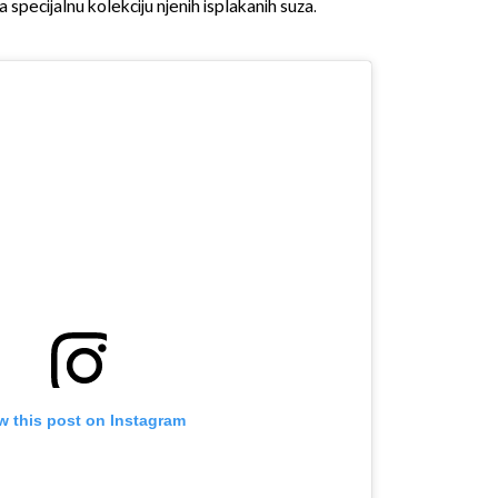
a specijalnu kolekciju njenih isplakanih suza.
OMOGUĆI OBAVIJESTI
w this post on Instagram