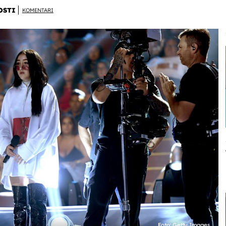
OSTI
KOMENTARI
Foto: Getty Images