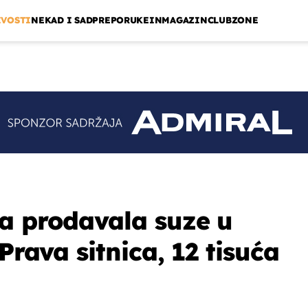
IVOSTI
NEKAD I SAD
PREPORUKE
INMAGAZIN
CLUBZONE
a prodavala suze u
 Prava sitnica, 12 tisuća