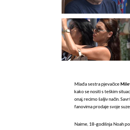
Mlađa sestra pjevačice
Mile
kako se nositi s teškim situa
onaj, recimo šaljiv način. Sa
fanovima prodaje svoje suze 
Naime, 18-godišnja Noah pok