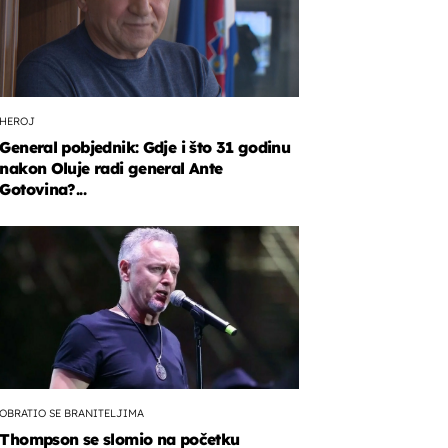
HEROJ
General pobjednik: Gdje i što 31 godinu
nakon Oluje radi general Ante
Gotovina?...
i
OBRATIO SE BRANITELJIMA
Thompson se slomio na početku