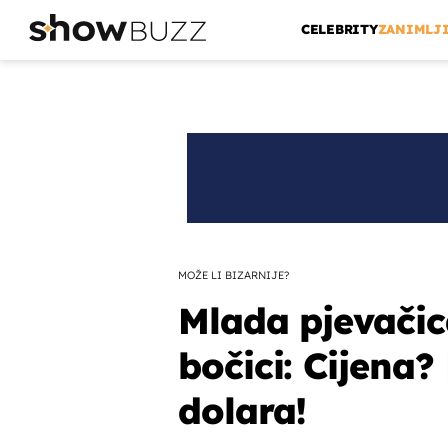
CELEBRITY
ZANIMLJ
MOŽE LI BIZARNIJE?
Mlada pjevačic
bočici: Cijena?
dolara!