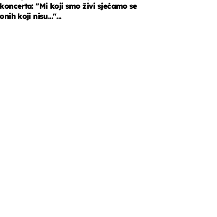
koncerta: "Mi koji smo živi sjećamo se
onih koji nisu..."...