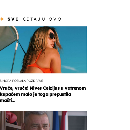
SVI
ČITAJU OVO
S MORA POSLALA POZDRAVE
Vruće, vruće! Nives Celzijus u vatrenom
kupaćem malo je toga prepustila
mašti...