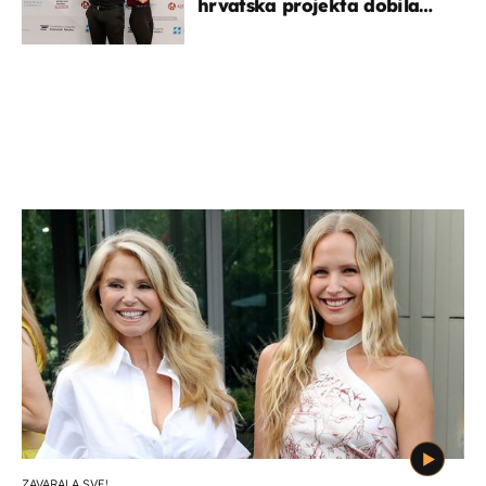
hrvatska projekta dobila
potporu za razvoj
ZAVARALA SVE!