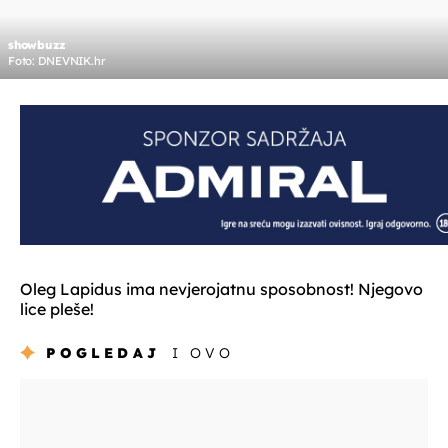
showbuzz
Foto: DNEVNIK.hr
Oleg Lapidus ima nevjerojatnu sposobnost! Njegovo
lice pleše!
POGLEDAJ
I OVO