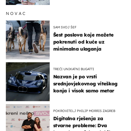
NOVAC
SAM SVOJ ŠEF
Šest poslova koje možete
pokrenuti od kuće uz
minimalna ulaganja
TREĆI UNIKATNI BUGATTI
Nazvan je po vrsti
srednjovjekovnog viteškog
konja i visok samo metar
POKROVITELJ PHILIP MORRIS ZAGREB
Digitalna rješenja za
stvarne probleme: Dva