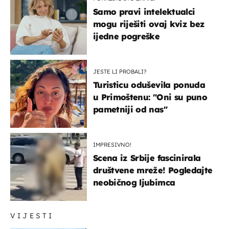
Samo pravi intelektualci
mogu riješiti ovaj kviz bez
ijedne pogreške
JESTE LI PROBALI?
Turisticu oduševila ponuda
u Primoštenu: "Oni su puno
pametniji od nas"
IMPRESIVNO!
Scena iz Srbije fascinirala
društvene mreže! Pogledajte
neobičnog ljubimca
VIJESTI