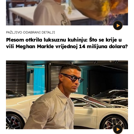
PAŽLJIVO ODABRANI DETALJI
Plesom otkrila luksuznu kuhinju: Što se krije u
vili Meghan Markle vrijednoj 14 milijuna dolara?