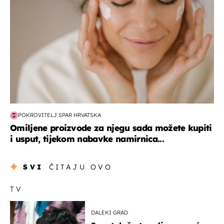
POKROVITELJ SPAR HRVATSKA
Omiljene proizvode za njegu sada možete kupiti
i usput, tijekom nabavke namirnica...
SVI
ČITAJU OVO
TV
DALEKI GRAD