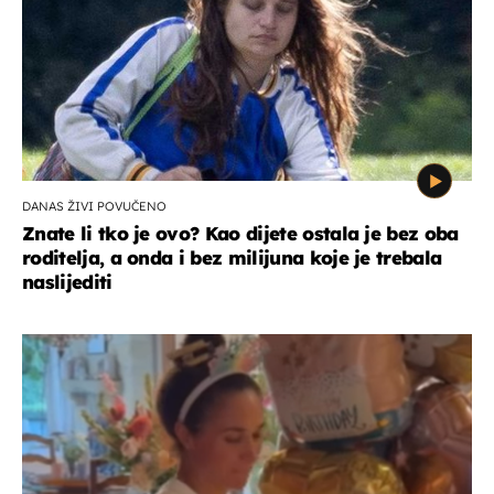
DANAS ŽIVI POVUČENO
Znate li tko je ovo? Kao dijete ostala je bez oba
roditelja, a onda i bez milijuna koje je trebala
naslijediti