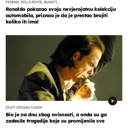
FERRARI, ROLLS ROYCE, BUGATTI...
Ronaldo pokazao svoju nevjerojatnu kolekciju
automobila, priznao je da je prestao brojiti
koliko ih ima!
ŽIVOT ISPISAN TUGOM
Bio je na dnu zbog ovisnosti, a onda su ga
zadesile tragedije koje su promijenile sve