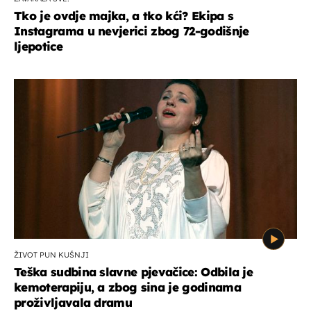
Tko je ovdje majka, a tko kći? Ekipa s
Instagrama u nevjerici zbog 72-godišnje
ljepotice
ŽIVOT PUN KUŠNJI
Teška sudbina slavne pjevačice: Odbila je
kemoterapiju, a zbog sina je godinama
proživljavala dramu