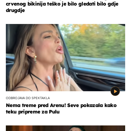
crvenog bikinija teško je bilo gledati bilo gdje
drugdje
ODBROJAVA DO SPEKTAKLA
Nema treme pred Arenu! Seve pokazala kako
teku pripreme za Pulu