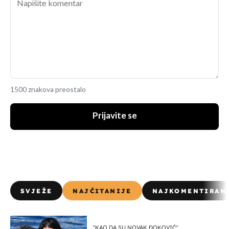
1500 znakova preostalo
Prijavite se
SVJEŽE
NAJČITANIJE
NAJKOMENTIRAN
"KAO DA SU NOVAK ĐOKOVIĆ"