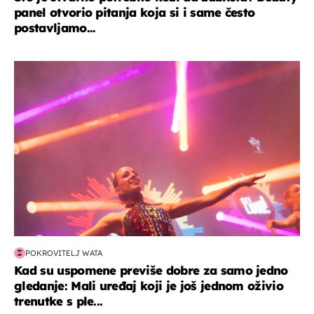
panel otvorio pitanja koja si i same često
postavljamo...
kultura & zabava
POKROVITELJ WATA
Kad su uspomene previše dobre za samo jedno
gledanje: Mali uređaj koji je još jednom oživio
trenutke s ple...