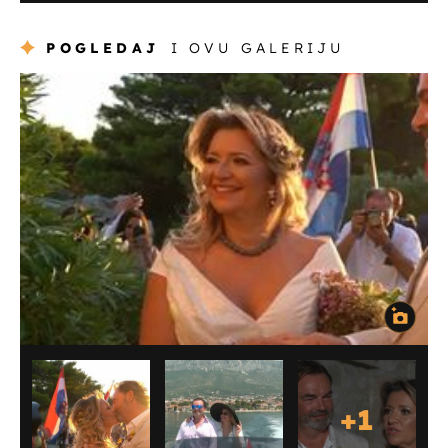
POGLEDAJ
I OVU GALERIJU
+
1