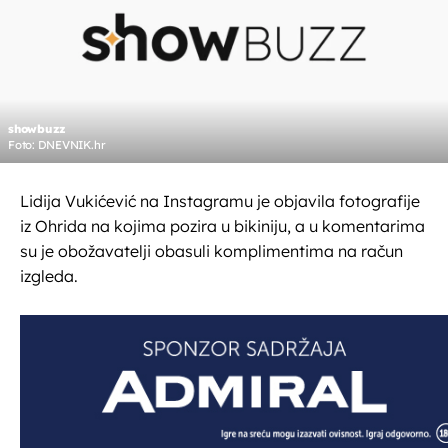
showbuzz
Foto: DNEVNIK.hr
Lidija Vukićević na Instagramu je objavila fotografije
iz Ohrida na kojima pozira u bikiniju, a u komentarima
su je obožavatelji obasuli komplimentima na račun
izgleda.