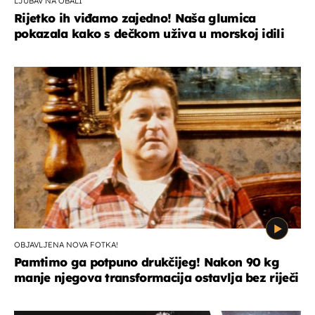
LJUBAV NA OBALI
Rijetko ih viđamo zajedno! Naša glumica
pokazala kako s dečkom uživa u morskoj idili
OBJAVLJENA NOVA FOTKA!
Pamtimo ga potpuno drukčijeg! Nakon 90 kg
manje njegova transformacija ostavlja bez riječi