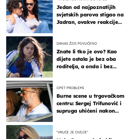
Jedan od najpoznatijih
svjetskih parova stigao na
Jadran, ovakve reakcije
vjerojatno nisu očekivali
DANAS ŽIVI POVUČENO
Znate li tko je ovo? Kao
dijete ostala je bez oba
roditelja, a onda i bez
milijuna koje je trebala
naslijediti
OPET PROBLEMI
Burne scene u trgovačkom
centru: Sergej Trifunović i
supruga uhićeni nakon
svađe!
"VRUĆE JE OVDJE"