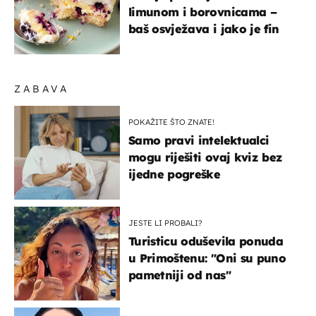
limunom i borovnicama –
baš osvježava i jako je fin
ZABAVA
POKAŽITE ŠTO ZNATE!
Samo pravi intelektualci
mogu riješiti ovaj kviz bez
ijedne pogreške
JESTE LI PROBALI?
Turisticu oduševila ponuda
u Primoštenu: "Oni su puno
pametniji od nas"