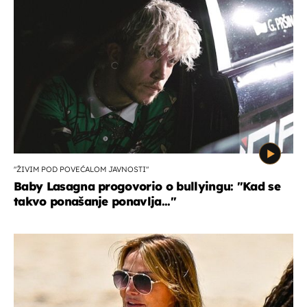
"ŽIVIM POD POVEĆALOM JAVNOSTI"
Baby Lasagna progovorio o bullyingu: "Kad se
takvo ponašanje ponavlja..."