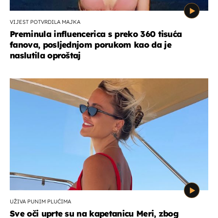
VIJEST POTVRDILA MAJKA
Preminula influencerica s preko 360 tisuća
fanova, posljednjom porukom kao da je
naslutila oproštaj
UŽIVA PUNIM PLUĆIMA
Sve oči uprte su na kapetanicu Meri, zbog