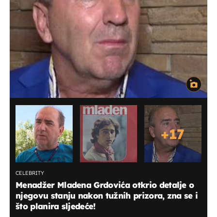
+
17
CELEBRITY
Menadžer Mladena Grdovića otkrio detalje o
njegovu stanju nakon tužnih prizora, zna se i
što planira sljedeće!