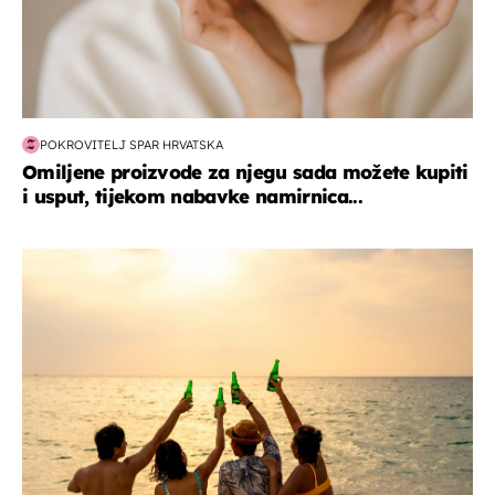
POKROVITELJ SPAR HRVATSKA
Omiljene proizvode za njegu sada možete kupiti
i usput, tijekom nabavke namirnica...
zanimljivosti