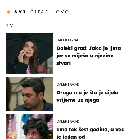
SVI
ČITAJU OVO
TV
DALEKI GRAD
Daleki grad: Jako je ljuta
jer se miješa u njezine
stvari
DALEKI GRAD
Drago mu je što je cijelo
vrijeme uz njega
DALEKI GRAD
Ima tek šest godina, a već
je jedan od