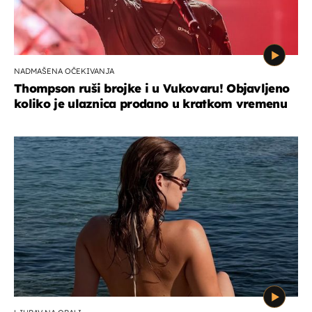
NADMAŠENA OČEKIVANJA
Thompson ruši brojke i u Vukovaru! Objavljeno
koliko je ulaznica prodano u kratkom vremenu