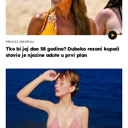
PRKOSI VREMENU
Tko bi joj dao 58 godina? Duboko rezani kupaći
stavio je njezine adute u prvi plan