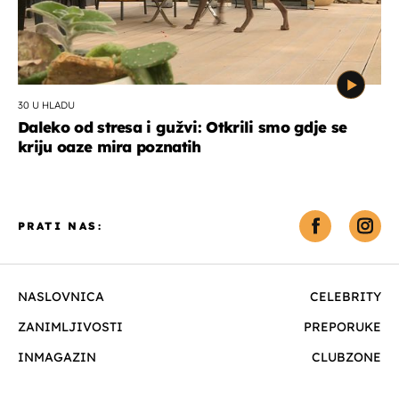
30 U HLADU
Daleko od stresa i gužvi: Otkrili smo gdje se
kriju oaze mira poznatih
PRATI NAS:
NASLOVNICA
CELEBRITY
ZANIMLJIVOSTI
PREPORUKE
INMAGAZIN
CLUBZONE