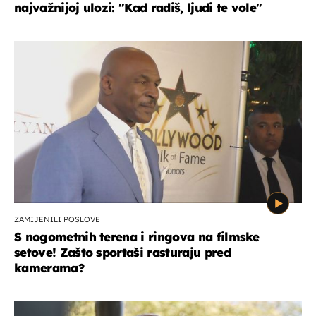
najvažnijoj ulozi: "Kad radiš, ljudi te vole"
ZAMIJENILI POSLOVE
S nogometnih terena i ringova na filmske
setove! Zašto sportaši rasturaju pred
kamerama?