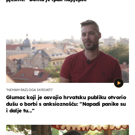
"NEMAM RAZLOGA SKRIVATI"
Glumac koji je osvojio hrvatsku publiku otvorio
dušu o borbi s anksioznošću: "Napadi panike su
i dalje tu..."