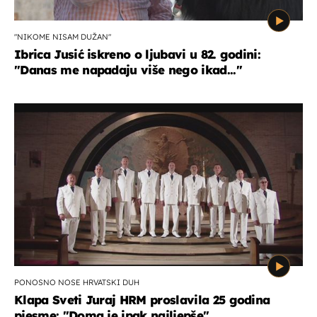
"NIKOME NISAM DUŽAN"
Ibrica Jusić iskreno o ljubavi u 82. godini:
"Danas me napadaju više nego ikad..."
PONOSNO NOSE HRVATSKI DUH
Klapa Sveti Juraj HRM proslavila 25 godina
pjesme: "Doma je ipak najljepše"