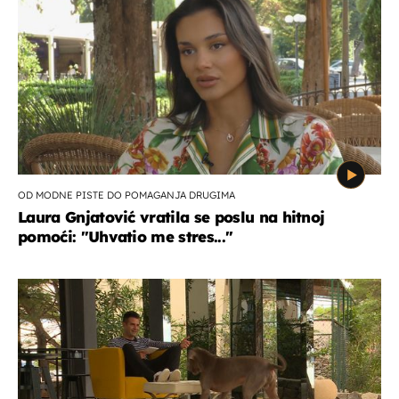
OD MODNE PISTE DO POMAGANJA DRUGIMA
Laura Gnjatović vratila se poslu na hitnoj
pomoći: "Uhvatio me stres..."