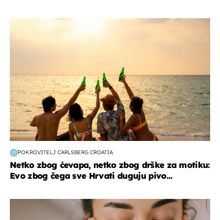
zanimljivosti
POKROVITELJ CARLSBERG CROATIA
Netko zbog ćevapa, netko zbog drške za motiku:
Evo zbog čega sve Hrvati duguju pivo...
moda & ljepota