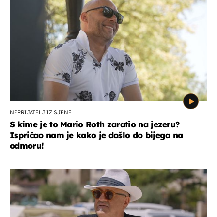
NEPRIJATELJ IZ SJENE
S kime je to Mario Roth zaratio na jezeru?
Ispričao nam je kako je došlo do bijega na
odmoru!