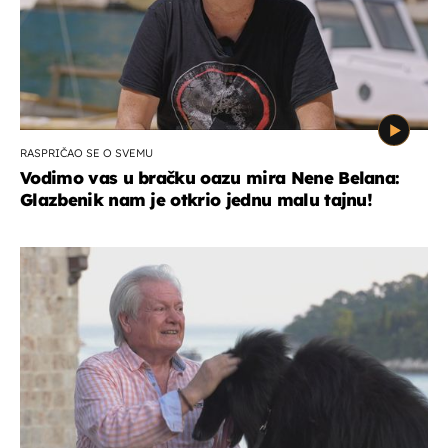
RASPRIČAO SE O SVEMU
Vodimo vas u bračku oazu mira Nene Belana:
Glazbenik nam je otkrio jednu malu tajnu!