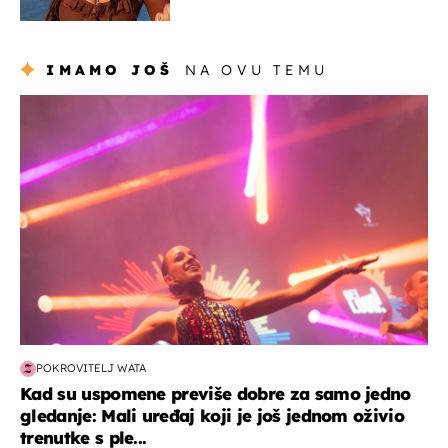
uništiti''
IMAMO JOŠ
NA OVU TEMU
kultura & zabava
POKROVITELJ WATA
Kad su uspomene previše dobre za samo jedno
gledanje: Mali uređaj koji je još jednom oživio
trenutke s ple...