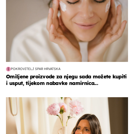
POKROVITELJ SPAR HRVATSKA
Omiljene proizvode za njegu sada možete kupiti
i usput, tijekom nabavke namirnica...
moda & ljepota