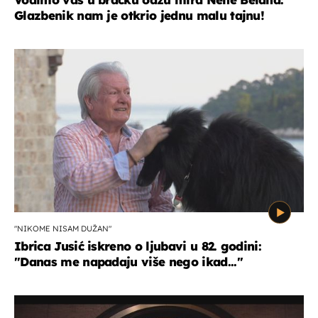
Glazbenik nam je otkrio jednu malu tajnu!
"NIKOME NISAM DUŽAN"
Ibrica Jusić iskreno o ljubavi u 82. godini:
"Danas me napadaju više nego ikad..."