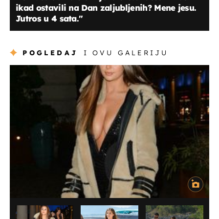
ikad ostavili na Dan zaljubljenih? Mene jesu.
Jutros u 4 sata."
POGLEDAJ
I OVU GALERIJU