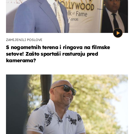
ZAMIJENILI POSLOVE
S nogometnih terena i ringova na filmske
setove! Zašto sportaši rasturaju pred
kamerama?