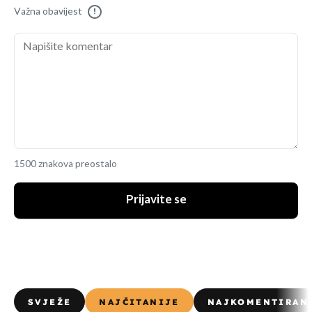
Važna obavijest
!
1500 znakova preostalo
Prijavite se
SVJEŽE
NAJČITANIJE
NAJKOMENTIRAN