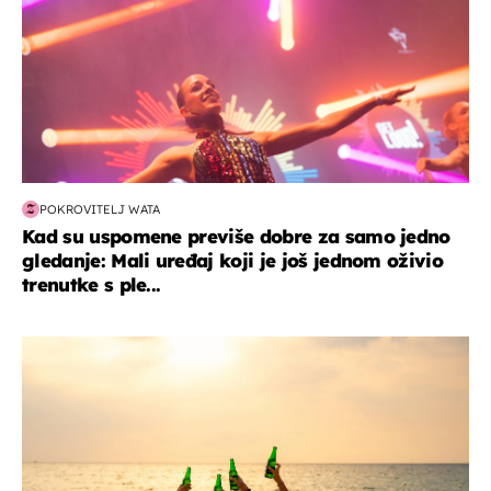
POKROVITELJ WATA
Kad su uspomene previše dobre za samo jedno
gledanje: Mali uređaj koji je još jednom oživio
trenutke s ple...
zanimljivosti