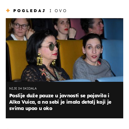
POGLEDAJ
I OVO
NIJE IH SKIDALA
Poslije duže pauze u javnosti se pojavila i
Alka Vuica, a na sebi je imala detalj koji je
svima upao u oko