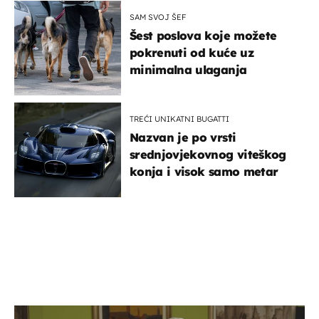
SAM SVOJ ŠEF
Šest poslova koje možete
pokrenuti od kuće uz
minimalna ulaganja
TREĆI UNIKATNI BUGATTI
Nazvan je po vrsti
srednjovjekovnog viteškog
konja i visok samo metar