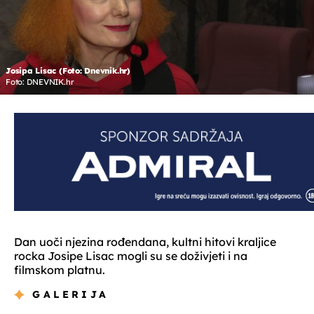
Josipa Lisac (Foto: Dnevnik.hr)
Foto: DNEVNIK.hr
Dan uoči njezina rođendana, kultni hitovi kraljice
rocka Josipe Lisac mogli su se doživjeti i na
filmskom platnu.
GALERIJA