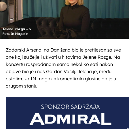
Jelena Rozga - 3
Foto: In Magazin
Zadarski Arsenal na Dan žena bio je pretijesan za sve
one koji su željeli uživati u hitovima Jelene Rozge. Na
koncertu rasprodanom samo nekoliko sati nakon
objave bio je i naš Gordan Vasilj. Jelena je, među
ostalim, za IN magazin komentirala glasine da je u
drugom stanju.