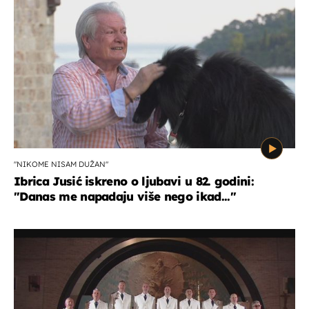
"NIKOME NISAM DUŽAN"
Ibrica Jusić iskreno o ljubavi u 82. godini:
"Danas me napadaju više nego ikad..."