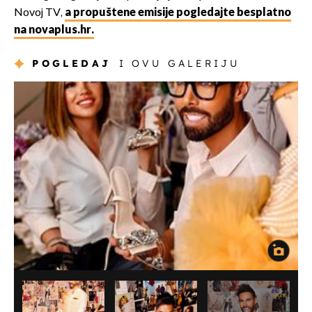
Novoj TV,
a propuštene emisije pogledajte besplatno
na novaplus.hr.
POGLEDAJ
I OVU GALERIJU