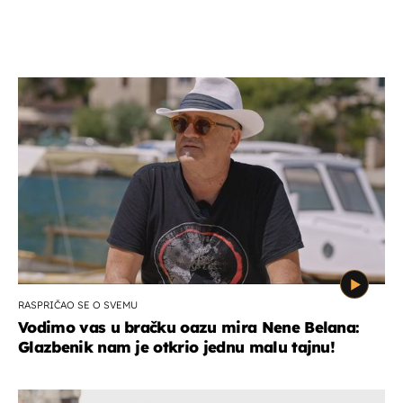
RASPRIČAO SE O SVEMU
Vodimo vas u bračku oazu mira Nene Belana:
Glazbenik nam je otkrio jednu malu tajnu!