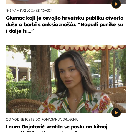
"NEMAM RAZLOGA SKRIVATI"
Glumac koji je osvojio hrvatsku publiku otvorio
dušu o borbi s anksioznošću: "Napadi panike su
i dalje tu..."
OD MODNE PISTE DO POMAGANJA DRUGIMA
Laura Gnjatović vratila se poslu na hitnoj