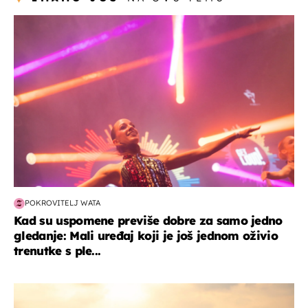
kultura & zabava
POKROVITELJ WATA
Kad su uspomene previše dobre za samo jedno
gledanje: Mali uređaj koji je još jednom oživio
trenutke s ple...
zanimljivosti