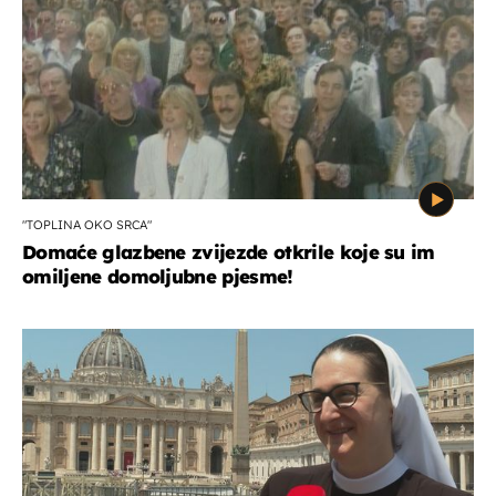
"TOPLINA OKO SRCA"
Domaće glazbene zvijezde otkrile koje su im
omiljene domoljubne pjesme!