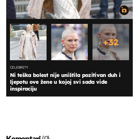
+
32
CELEBRITY
Ni teška bolest nije uništila pozitivan duh i
ljepotu ove žene u kojoj svi sada vide
inspiraciju
Komentari
(0)