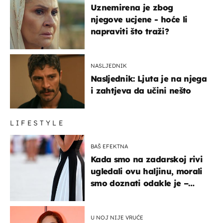
Uznemirena je zbog
njegove ucjene - hoće li
napraviti što traži?
NASLJEDNIK
Nasljednik: Ljuta je na njega
i zahtjeva da učini nešto
LIFESTYLE
BAŠ EFEKTNA
Kada smo na zadarskoj rivi
ugledali ovu haljinu, morali
smo doznati odakle je –
košta samo 18 eura
U NOJ NIJE VRUĆE