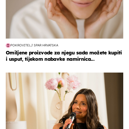
POKROVITELJ SPAR HRVATSKA
Omiljene proizvode za njegu sada možete kupiti
i usput, tijekom nabavke namirnica...
moda & ljepota