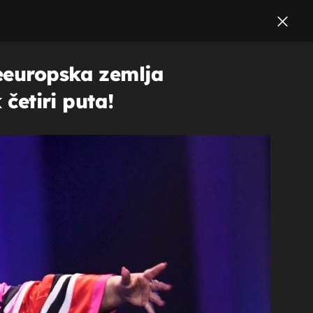
neeuropska zemlja
 četiri puta!