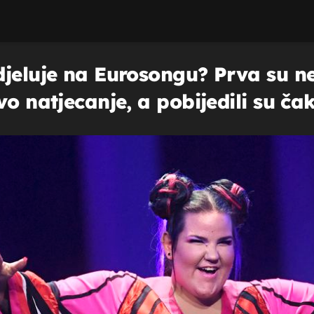
djeluje na Eurosongu? Prva su 
o natjecanje, a pobijedili su čak