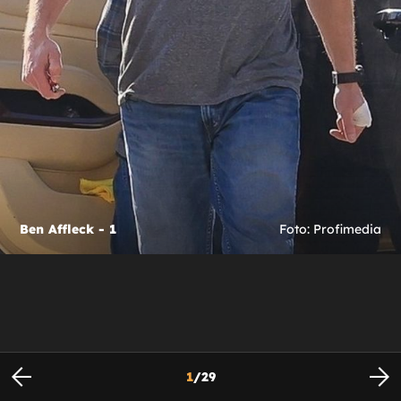
Ben Affleck - 1
Foto: Profimedia
1
/
29