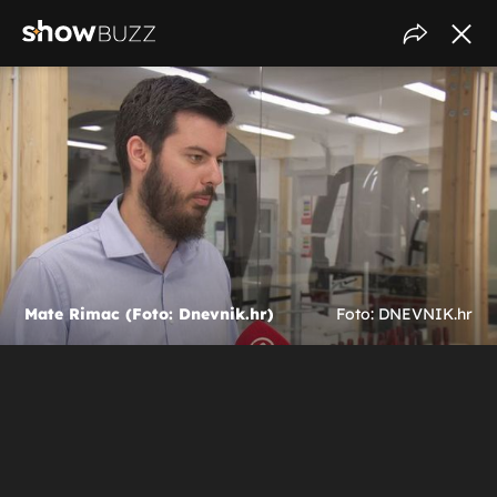
Mate Rimac (Foto: Dnevnik.hr)
Foto: DNEVNIK.hr