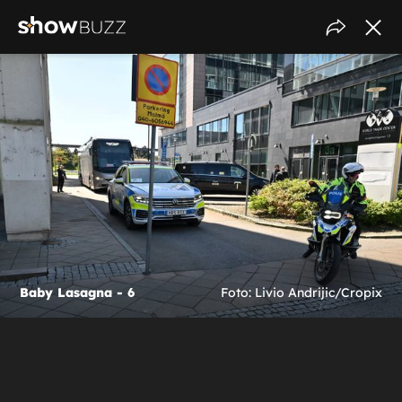
Baby Lasagna - 6
Foto: Livio Andrijic/Cropix