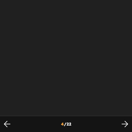
4
/
22