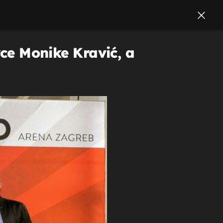
rce Monike Kravić, a