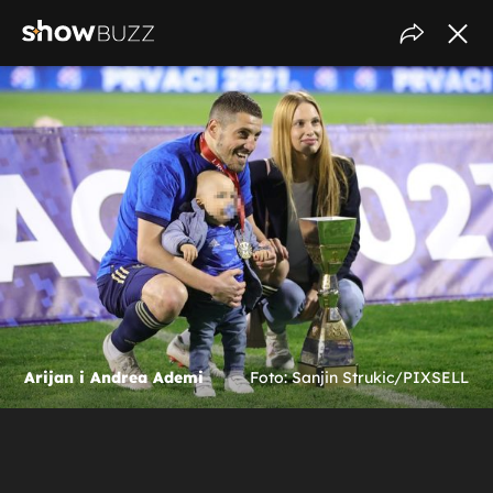
Arijan i Andrea Ademi
Foto: Sanjin Strukic/PIXSELL