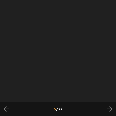
3
/
22