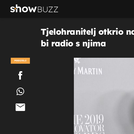
Tjelohranitelj otkrio 
bi radio s njima
PODIJELI
POGLEDAJ