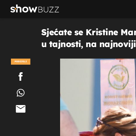
Sjećate se Kristine Ma
u tajnosti, na najnovi
PODIJELI
POGLEDAJ