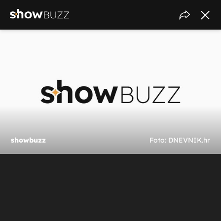
showbuzz
Foto: DNEVNIK.hr