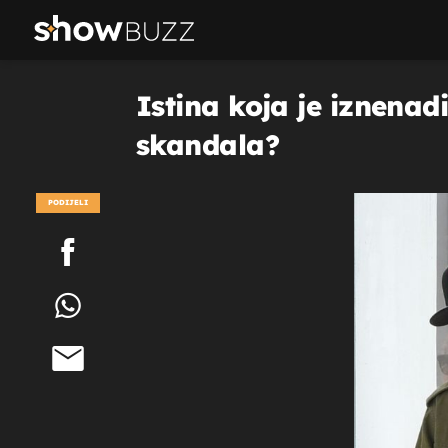
Istina koja je iznenad
skandala?
PODIJELI
POGLEDAJ