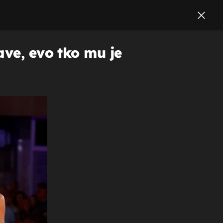
ave, evo tko mu je