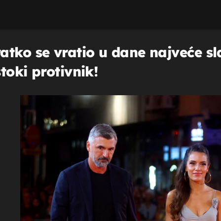
tko se vratio u dane najveće sl
toki protivnik!