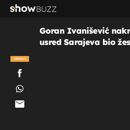
Goran Ivanišević nakra
usred Sarajeva bio žes
PODIJELI
POGLEDAJ