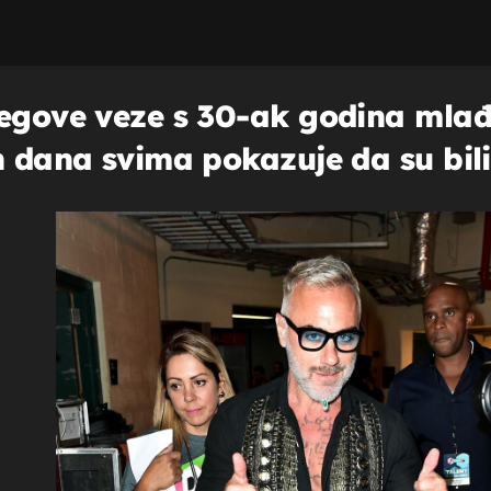
jegove veze s 30-ak godina mlađ
h dana svima pokazuje da su bili