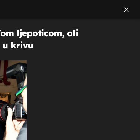
om ljepoticom, ali
 u krivu