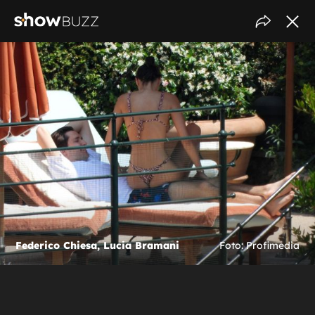
Federico Chiesa, Lucia Bramani
Foto: Profimedia