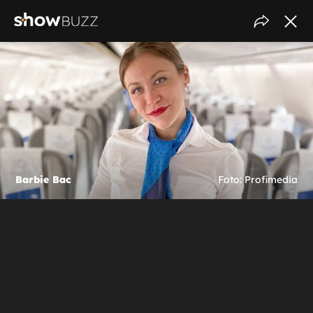
Barbie Bac
Foto: Profimedia