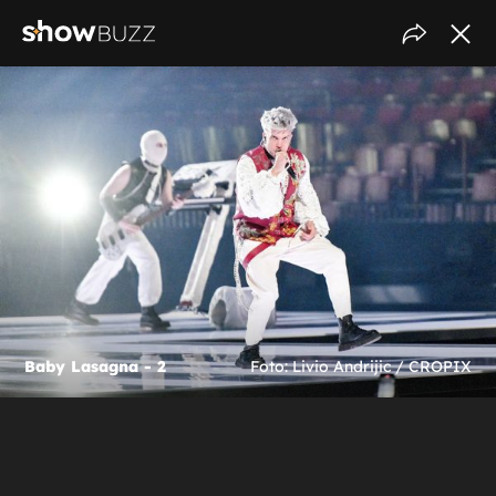
Baby Lasagna - 2
Foto: Livio Andrijic / CROPIX