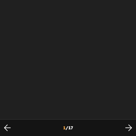
1
/
17