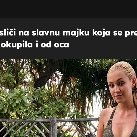
 sliči na slavnu majku koja se p
pokupila i od oca