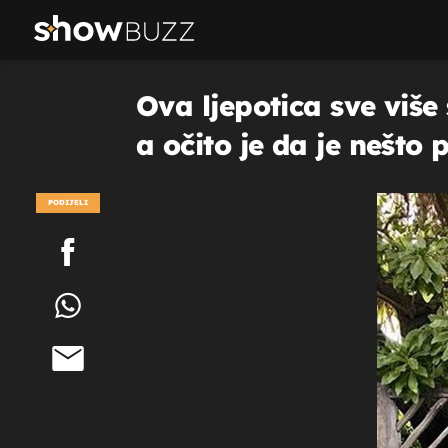
Ova ljepotica sve više
a očito je da je nešto 
PODIJELI
POGLEDAJ