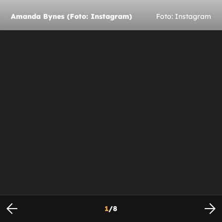
Amanda Bynes (Foto: Instagram)
Foto: Instagram
1
/
8