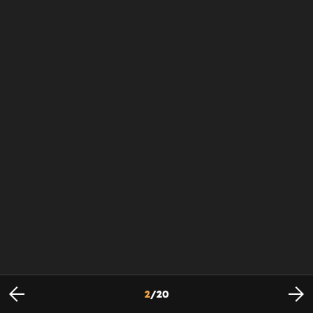
2
/
20