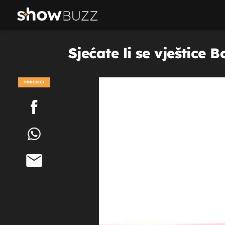
Sjećate li se vještice 
PODIJELI