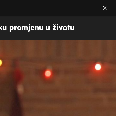
liku promjenu u životu